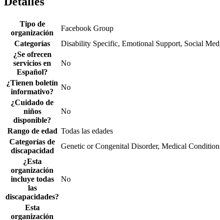
Detalles
Tipo de
Facebook Group
organización
Categorías
Disability Specific, Emotional Support, Social Med
¿Se ofrecen
servicios en
No
Español?
¿Tienen boletín
No
informativo?
¿Cuidado de
niños
No
disponible?
Rango de edad
Todas las edades
Categorías de
Genetic or Congenital Disorder, Medical Condition
discapacidad
¿Esta
organización
incluye todas
No
las
discapacidades?
Esta
organización