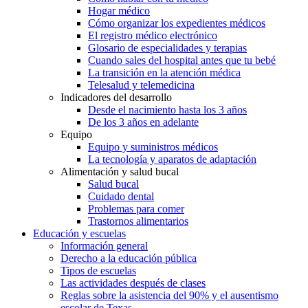
Hogar médico
Cómo organizar los expedientes médicos
El registro médico electrónico
Glosario de especialidades y terapias
Cuando sales del hospital antes que tu bebé
La transición en la atención médica
Telesalud y telemedicina
Indicadores del desarrollo
Desde el nacimiento hasta los 3 años
De los 3 años en adelante
Equipo
Equipo y suministros médicos
La tecnología y aparatos de adaptación
Alimentación y salud bucal
Salud bucal
Cuidado dental
Problemas para comer
Trastornos alimentarios
Educación y escuelas
Información general
Derecho a la educación pública
Tipos de escuelas
Las actividades después de clases
Reglas sobre la asistencia del 90% y el ausentismo
escolar de Texas