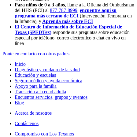
Para niños de 0 a 3 años
, llame a la Oficina del Ombudsman
del HHS (ECI) al
877-787-8999
,
encuentre aquí su
programa más cercano de ECI
(Intervención Temprana en
la Infancia),
y
Aprenda más sobre ECI
El Centro de Información de Educación Especial de
Texas (SPEDTex)
responde sus preguntas sobre educación
especial por teléfono, correo electrónico o chat en vivo en
línea
Ponte en contacto con otros padres
Inicio
Diagnóstico y cuidado de la salud
Educación y escuelas
Seguro médico y ayuda económica
Apoyo para la familia
Transición a la edad adulta
Encuentra servicios, grupos y eventos
Blog
Acerca de nosotros
Contáctenos
Compromiso con Los Texanos