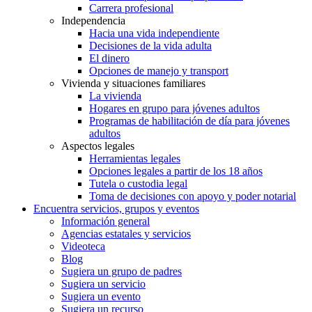
Carrera profesional
Independencia
Hacia una vida independiente
Decisiones de la vida adulta
El dinero
Opciones de manejo y transport
Vivienda y situaciones familiares
La vivienda
Hogares en grupo para jóvenes adultos
Programas de habilitación de día para jóvenes
adultos
Aspectos legales
Herramientas legales
Opciones legales a partir de los 18 años
Tutela o custodia legal
Toma de decisiones con apoyo y poder notarial
Encuentra servicios, grupos y eventos
Información general
Agencias estatales y servicios
Videoteca
Blog
Sugiera un grupo de padres
Sugiera un servicio
Sugiera un evento
Sugiera un recurso