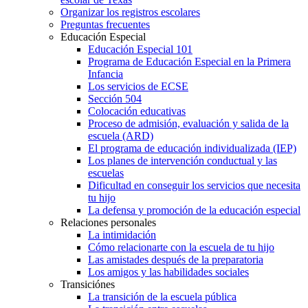
Organizar los registros escolares
Preguntas frecuentes
Educación Especial
Educación Especial 101
Programa de Educación Especial en la Primera
Infancia
Los servicios de ECSE
Sección 504
Colocación educativas
Proceso de admisión, evaluación y salida de la
escuela (ARD)
El programa de educación individualizada (IEP)
Los planes de intervención conductual y las
escuelas
Dificultad en conseguir los servicios que necesita
tu hijo
La defensa y promoción de la educación especial
Relaciones personales
La intimidación
Cómo relacionarte con la escuela de tu hijo
Las amistades después de la preparatoria
Los amigos y las habilidades sociales
Transiciónes
La transición de la escuela pública