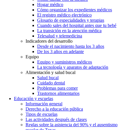
Hogar médico
Cómo organizar los expedientes médicos
El registro médico electrónico
Glosario de especialidades y terapias
Cuando sales del hospital antes que tu bebé
La transición en la atención médica
Telesalud y telemedicina
Indicadores del desarrollo
Desde el nacimiento hasta los 3 años
De los 3 años en adelante
Equipo
Equipo y suministros médicos
La tecnología y aparatos de adaptación
Alimentación y salud bucal
Salud bucal
Cuidado dental
Problemas para comer
Trastornos alimentarios
Educación y escuelas
Información general
Derecho a la educación pública
Tipos de escuelas
Las actividades después de clases
Reglas sobre la asistencia del 90% y el ausentismo
escolar de Texas