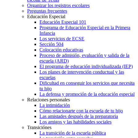
Organizar los registros escolares
Preguntas frecuentes
Educación Especial
Educación Especial 101
Programa de Educación Especial en la Primera
Infancia
Los servicios de ECSE
Sección 504
Colocación educativas
Proceso de admisión, evaluación y salida de la
escuela (ARD)
El programa de educación individualizada (IEP)
Los planes de intervención conductual y las
escuelas
Dificultad en conseguir los servicios que necesita
tu hijo
La defensa y promoción de la educación especial
Relaciones personales
La intimidación
Cómo relacionarte con la escuela de tu hijo
Las amistades después de la preparatoria
Los amigos y las habilidades sociales
Transiciónes
La transición de la escuela pública