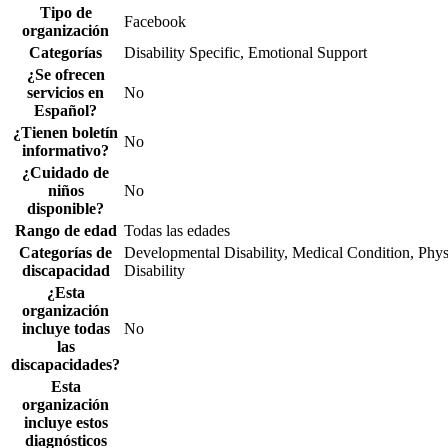
Tipo de
Facebook
organización
Categorías
Disability Specific, Emotional Support
¿Se ofrecen
servicios en
No
Español?
¿Tienen boletín
No
informativo?
¿Cuidado de
niños
No
disponible?
Rango de edad
Todas las edades
Categorías de
Developmental Disability, Medical Condition, Phys
discapacidad
Disability
¿Esta
organización
incluye todas
No
las
discapacidades?
Esta
organización
incluye estos
diagnósticos