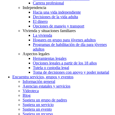
Carrera profesional
Independencia
Hacia una vida independiente
Decisiones de la vida adulta
El dinero
Opciones de manejo y transport
Vivienda y situaciones familiares
La vivienda
Hogares en grupo para jóvenes adultos
Programas de habilitación de día para jóvenes
adultos
Aspectos legales
Herramientas legales
Opciones legales a partir de los 18 años
Tutela o custodia legal
Toma de decisiones con apoyo y poder notarial
Encuentra servicios, grupos y eventos
Información general
Agencias estatales y servicios
Videoteca
Blog
Sugiera un grupo de padres
Sugiera un servicio
Sugiera un evento
Sugiera un recurso