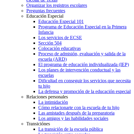
Organizar los registros escolares
Preguntas frecuentes
Educación Especial
Educación Especial 101
Programa de Educación Especial en la Primera
Infancia
Los servicios de ECSE
Sección 504
Colocación educativas
Proceso de admisión, evaluación y salida de la
escuela (ARD)
El programa de educación individualizada (IEP)
Los planes de intervención conductual y las
escuelas
Dificultad en conseguir los servicios que necesita
tu hijo
La defensa y promoción de la educación especial
Relaciones personales
La intimidación
Cómo relacionarte con la escuela de tu hijo
Las amistades después de la preparatoria
Los amigos y las habilidades sociales
Transiciónes
La transición de la escuela pública