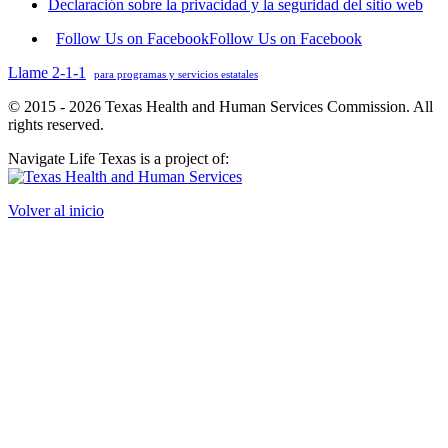
Declaración sobre la privacidad y la seguridad del sitio web
Follow Us on Facebook
Follow Us on Facebook
Llame 2-1-1
para programas y servicios estatales
© 2015 - 2026 Texas Health and Human Services Commission. All
rights reserved.
Navigate Life Texas is a project of:
Volver al inicio