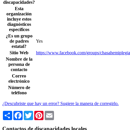
discapacidades?
Esta
organización
incluye estos
diagnósticos
específicos
¿Es un grupo
de padres
Yes
estatal?
Sitio Web
https://www.facebook.com/groups/chasahemiplegia
Nombre de la
persona de
contacto
Correo
electrónico
Número de
teléfono
¿Descubriste que hay un error? Sugiere la manera de corregirlo.
Share
Facebook
Twitter
Pinterest
Email
Contactos de discapacidades locales