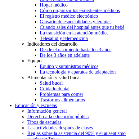
Hogar médico
Cómo organizar los expedientes médicos
El registro médico electrónico
Glosario de especialidades y terapias
Cuando sales del hospital antes que tu bebé
La transición en la atención médica
Telesalud y telemedicina
Indicadores del desarrollo
Desde el nacimiento hasta los 3 años
De los 3 años en adelante
Equipo
Equipo y suministros médicos
La tecnología y aparatos de adaptación
Alimentación y salud bucal
Salud bucal
Cuidado dental
Problemas para comer
Trastornos alimentarios
Educación y escuelas
Información general
Derecho a la educación pública
Tipos de escuelas
Las actividades después de clases
Reglas sobre la asistencia del 90% y el ausentismo
escolar de Texas