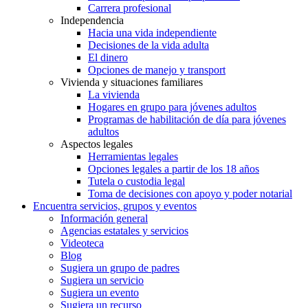
Carrera profesional
Independencia
Hacia una vida independiente
Decisiones de la vida adulta
El dinero
Opciones de manejo y transport
Vivienda y situaciones familiares
La vivienda
Hogares en grupo para jóvenes adultos
Programas de habilitación de día para jóvenes
adultos
Aspectos legales
Herramientas legales
Opciones legales a partir de los 18 años
Tutela o custodia legal
Toma de decisiones con apoyo y poder notarial
Encuentra servicios, grupos y eventos
Información general
Agencias estatales y servicios
Videoteca
Blog
Sugiera un grupo de padres
Sugiera un servicio
Sugiera un evento
Sugiera un recurso