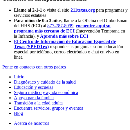
Llame al 2-1-1
o visita el sitio
211texas.org
para programas y
servicios estatales
Para niños de 0 a 3 años
, llame a la Oficina del Ombudsman
del HHS (ECI) al
877-787-8999
,
encuentre aquí su
programa más cercano de ECI
(Intervención Temprana en
la Infancia),
y
Aprenda más sobre ECI
El Centro de Información de Educación Especial de
Texas (SPEDTex)
responde sus preguntas sobre educación
especial por teléfono, correo electrónico o chat en vivo en
línea
Ponte en contacto con otros padres
Inicio
Diagnóstico y cuidado de la salud
Educación y escuelas
Seguro médico y ayuda económica
Apoyo para la familia
Transición a la edad adulta
Encuentra servicios, grupos y eventos
Blog
Acerca de nosotros