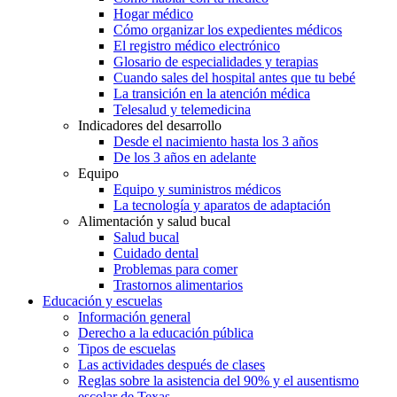
Hogar médico
Cómo organizar los expedientes médicos
El registro médico electrónico
Glosario de especialidades y terapias
Cuando sales del hospital antes que tu bebé
La transición en la atención médica
Telesalud y telemedicina
Indicadores del desarrollo
Desde el nacimiento hasta los 3 años
De los 3 años en adelante
Equipo
Equipo y suministros médicos
La tecnología y aparatos de adaptación
Alimentación y salud bucal
Salud bucal
Cuidado dental
Problemas para comer
Trastornos alimentarios
Educación y escuelas
Información general
Derecho a la educación pública
Tipos de escuelas
Las actividades después de clases
Reglas sobre la asistencia del 90% y el ausentismo
escolar de Texas