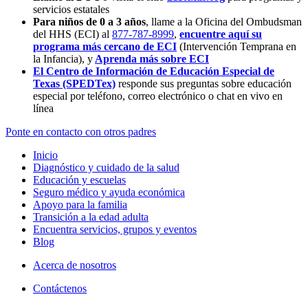
servicios estatales
Para niños de 0 a 3 años
, llame a la Oficina del Ombudsman
del HHS (ECI) al
877-787-8999
,
encuentre aquí su
programa más cercano de ECI
(Intervención Temprana en
la Infancia),
y
Aprenda más sobre ECI
El Centro de Información de Educación Especial de
Texas (SPEDTex)
responde sus preguntas sobre educación
especial por teléfono, correo electrónico o chat en vivo en
línea
Ponte en contacto con otros padres
Inicio
Diagnóstico y cuidado de la salud
Educación y escuelas
Seguro médico y ayuda económica
Apoyo para la familia
Transición a la edad adulta
Encuentra servicios, grupos y eventos
Blog
Acerca de nosotros
Contáctenos