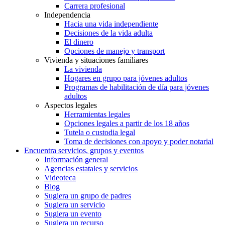
Carrera profesional
Independencia
Hacia una vida independiente
Decisiones de la vida adulta
El dinero
Opciones de manejo y transport
Vivienda y situaciones familiares
La vivienda
Hogares en grupo para jóvenes adultos
Programas de habilitación de día para jóvenes
adultos
Aspectos legales
Herramientas legales
Opciones legales a partir de los 18 años
Tutela o custodia legal
Toma de decisiones con apoyo y poder notarial
Encuentra servicios, grupos y eventos
Información general
Agencias estatales y servicios
Videoteca
Blog
Sugiera un grupo de padres
Sugiera un servicio
Sugiera un evento
Sugiera un recurso