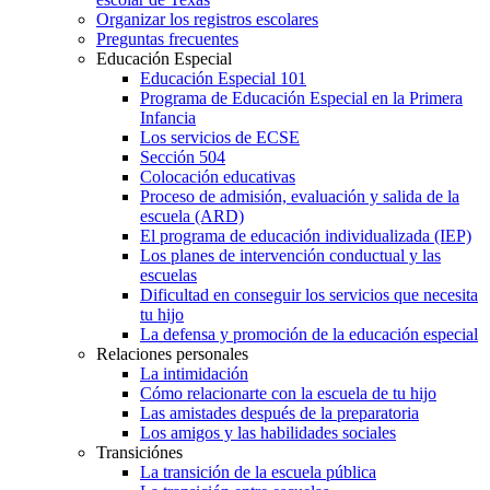
Organizar los registros escolares
Preguntas frecuentes
Educación Especial
Educación Especial 101
Programa de Educación Especial en la Primera
Infancia
Los servicios de ECSE
Sección 504
Colocación educativas
Proceso de admisión, evaluación y salida de la
escuela (ARD)
El programa de educación individualizada (IEP)
Los planes de intervención conductual y las
escuelas
Dificultad en conseguir los servicios que necesita
tu hijo
La defensa y promoción de la educación especial
Relaciones personales
La intimidación
Cómo relacionarte con la escuela de tu hijo
Las amistades después de la preparatoria
Los amigos y las habilidades sociales
Transiciónes
La transición de la escuela pública