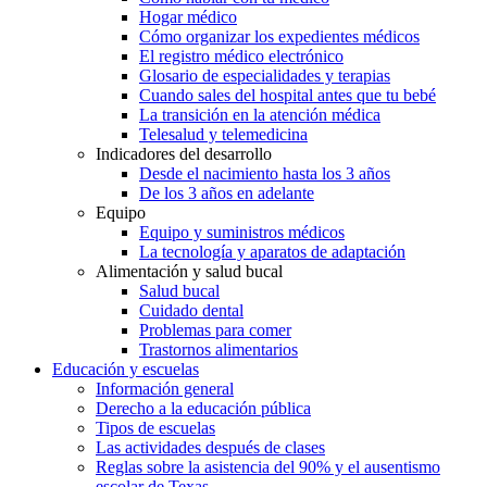
Hogar médico
Cómo organizar los expedientes médicos
El registro médico electrónico
Glosario de especialidades y terapias
Cuando sales del hospital antes que tu bebé
La transición en la atención médica
Telesalud y telemedicina
Indicadores del desarrollo
Desde el nacimiento hasta los 3 años
De los 3 años en adelante
Equipo
Equipo y suministros médicos
La tecnología y aparatos de adaptación
Alimentación y salud bucal
Salud bucal
Cuidado dental
Problemas para comer
Trastornos alimentarios
Educación y escuelas
Información general
Derecho a la educación pública
Tipos de escuelas
Las actividades después de clases
Reglas sobre la asistencia del 90% y el ausentismo
escolar de Texas