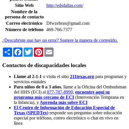
Sitio Web
http://edsdallas.com/
Nombre de la
persona de contacto
Correo electrónico
Dfwzebras@gmail.com
Número de teléfono
469-766-7377
¿Descubriste que hay un error? Sugiere la manera de corregirlo.
Share
Facebook
Twitter
Pinterest
Email
Contactos de discapacidades locales
Llame al 2-1-1
o visita el sitio
211texas.org
para programas y
servicios estatales
Para niños de 0 a 3 años
, llame a la Oficina del Ombudsman
del HHS (ECI) al
877-787-8999
,
encuentre aquí su
programa más cercano de ECI
(Intervención Temprana en
la Infancia),
y
Aprenda más sobre ECI
El Centro de Información de Educación Especial de
Texas (SPEDTex)
responde sus preguntas sobre educación
especial por teléfono, correo electrónico o chat en vivo en
línea