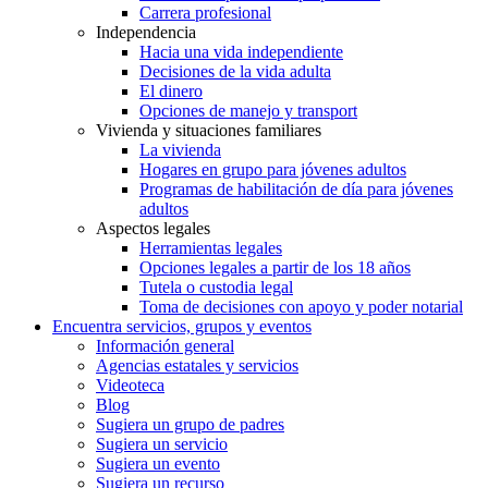
Carrera profesional
Independencia
Hacia una vida independiente
Decisiones de la vida adulta
El dinero
Opciones de manejo y transport
Vivienda y situaciones familiares
La vivienda
Hogares en grupo para jóvenes adultos
Programas de habilitación de día para jóvenes
adultos
Aspectos legales
Herramientas legales
Opciones legales a partir de los 18 años
Tutela o custodia legal
Toma de decisiones con apoyo y poder notarial
Encuentra servicios, grupos y eventos
Información general
Agencias estatales y servicios
Videoteca
Blog
Sugiera un grupo de padres
Sugiera un servicio
Sugiera un evento
Sugiera un recurso