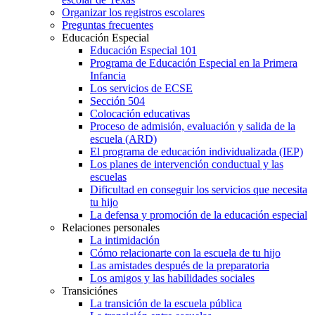
Organizar los registros escolares
Preguntas frecuentes
Educación Especial
Educación Especial 101
Programa de Educación Especial en la Primera
Infancia
Los servicios de ECSE
Sección 504
Colocación educativas
Proceso de admisión, evaluación y salida de la
escuela (ARD)
El programa de educación individualizada (IEP)
Los planes de intervención conductual y las
escuelas
Dificultad en conseguir los servicios que necesita
tu hijo
La defensa y promoción de la educación especial
Relaciones personales
La intimidación
Cómo relacionarte con la escuela de tu hijo
Las amistades después de la preparatoria
Los amigos y las habilidades sociales
Transiciónes
La transición de la escuela pública