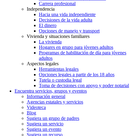
Carrera profesional
Independencia
Hacia una vida independiente
Decisiones de la vida adulta
El dinero
Opciones de manejo y transport
Vivienda y situaciones familiares
La vivienda
Hogares en grupo para jóvenes adultos
Programas de habilitación de día para jóvenes
adultos
Aspectos legales
Herramientas legales
Opciones legales a partir de los 18 años
Tutela o custodia legal
Toma de decisiones con apoyo y poder notarial
Encuentra servicios, grupos y eventos
Información general
Agencias estatales y servicios
Videoteca
Blog
Sugiera un grupo de padres
Sugiera un servicio
Sugiera un evento
Sugiera un recurso