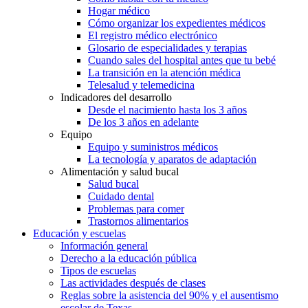
Hogar médico
Cómo organizar los expedientes médicos
El registro médico electrónico
Glosario de especialidades y terapias
Cuando sales del hospital antes que tu bebé
La transición en la atención médica
Telesalud y telemedicina
Indicadores del desarrollo
Desde el nacimiento hasta los 3 años
De los 3 años en adelante
Equipo
Equipo y suministros médicos
La tecnología y aparatos de adaptación
Alimentación y salud bucal
Salud bucal
Cuidado dental
Problemas para comer
Trastornos alimentarios
Educación y escuelas
Información general
Derecho a la educación pública
Tipos de escuelas
Las actividades después de clases
Reglas sobre la asistencia del 90% y el ausentismo
escolar de Texas