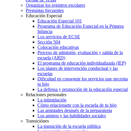
Organizar los registros escolares
Preguntas frecuentes
Educación Especial
Educación Especial 101
Programa de Educación Especial en la Primera
Infancia
Los servicios de ECSE
Sección 504
Colocación educativas
Proceso de admisión, evaluación y salida de la
escuela (ARD)
El programa de educación individualizada (IEP)
Los planes de intervención conductual y las
escuelas
Dificultad en conseguir los servicios que necesita
tu hijo
La defensa y promoción de la educación especial
Relaciones personales
La intimidación
Cómo relacionarte con la escuela de tu hijo
Las amistades después de la preparatoria
Los amigos y las habilidades sociales
Transiciónes
La transición de la escuela pública