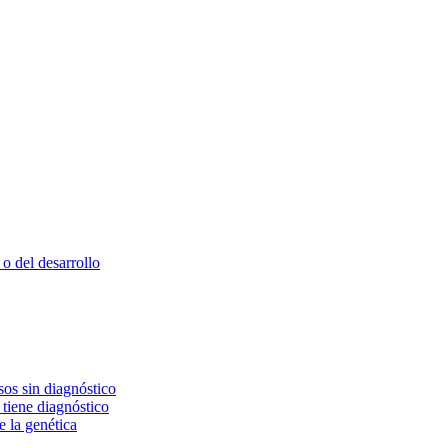
o del desarrollo
os sin diagnóstico
 tiene diagnóstico
e la genética