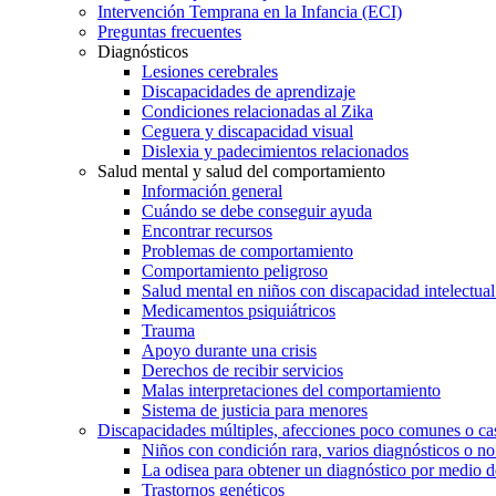
Intervención Temprana en la Infancia (ECI)
Preguntas frecuentes
Diagnósticos
Lesiones cerebrales
Discapacidades de aprendizaje
Condiciones relacionadas al Zika
Ceguera y discapacidad visual
Dislexia y padecimientos relacionados
Salud mental y salud del comportamiento
Información general
Cuándo se debe conseguir ayuda
Encontrar recursos
Problemas de comportamiento
Comportamiento peligroso
Salud mental en niños con discapacidad intelectual 
Medicamentos psiquiátricos
Trauma
Apoyo durante una crisis
Derechos de recibir servicios
Malas interpretaciones del comportamiento
Sistema de justicia para menores
Discapacidades múltiples, afecciones poco comunes o cas
Niños con condición rara, varios diagnósticos o no
La odisea para obtener un diagnóstico por medio d
Trastornos genéticos