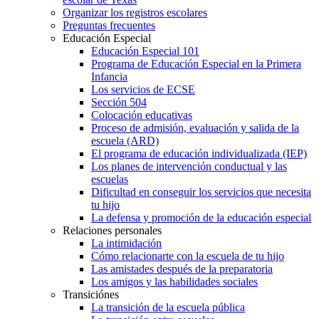
Organizar los registros escolares
Preguntas frecuentes
Educación Especial
Educación Especial 101
Programa de Educación Especial en la Primera
Infancia
Los servicios de ECSE
Sección 504
Colocación educativas
Proceso de admisión, evaluación y salida de la
escuela (ARD)
El programa de educación individualizada (IEP)
Los planes de intervención conductual y las
escuelas
Dificultad en conseguir los servicios que necesita
tu hijo
La defensa y promoción de la educación especial
Relaciones personales
La intimidación
Cómo relacionarte con la escuela de tu hijo
Las amistades después de la preparatoria
Los amigos y las habilidades sociales
Transiciónes
La transición de la escuela pública