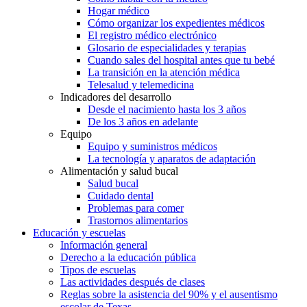
Hogar médico
Cómo organizar los expedientes médicos
El registro médico electrónico
Glosario de especialidades y terapias
Cuando sales del hospital antes que tu bebé
La transición en la atención médica
Telesalud y telemedicina
Indicadores del desarrollo
Desde el nacimiento hasta los 3 años
De los 3 años en adelante
Equipo
Equipo y suministros médicos
La tecnología y aparatos de adaptación
Alimentación y salud bucal
Salud bucal
Cuidado dental
Problemas para comer
Trastornos alimentarios
Educación y escuelas
Información general
Derecho a la educación pública
Tipos de escuelas
Las actividades después de clases
Reglas sobre la asistencia del 90% y el ausentismo
escolar de Texas