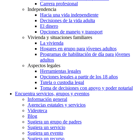
Carrera profesional
Independencia
Hacia una vida independiente
Decisiones de la vida adulta
El dinero
Opciones de manejo y transport
Vivienda y situaciones familiares
La vivienda
Hogares en grupo para jóvenes adultos
Programas de habilitación de día para jóvenes
adultos
Aspectos legales
Herramientas legales
Opciones legales a partir de los 18 años
Tutela o custodia legal
Toma de decisiones con apoyo y poder notarial
Encuentra servicios, grupos y eventos
Información general
Agencias estatales y servicios
Videoteca
Blog
Sugiera un grupo de padres
Sugiera un servicio
Sugiera un evento
Sugiera un recurso