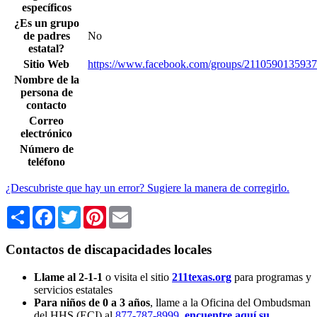
específicos
¿Es un grupo
de padres
No
estatal?
Sitio Web
https://www.facebook.com/groups/211059013593
Nombre de la
persona de
contacto
Correo
electrónico
Número de
teléfono
¿Descubriste que hay un error? Sugiere la manera de corregirlo.
Share
Facebook
Twitter
Pinterest
Email
Contactos de discapacidades locales
Llame al 2-1-1
o visita el sitio
211texas.org
para programas y
servicios estatales
Para niños de 0 a 3 años
, llame a la Oficina del Ombudsman
del HHS (ECI) al
877-787-8999
,
encuentre aquí su