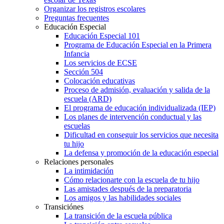
Organizar los registros escolares
Preguntas frecuentes
Educación Especial
Educación Especial 101
Programa de Educación Especial en la Primera
Infancia
Los servicios de ECSE
Sección 504
Colocación educativas
Proceso de admisión, evaluación y salida de la
escuela (ARD)
El programa de educación individualizada (IEP)
Los planes de intervención conductual y las
escuelas
Dificultad en conseguir los servicios que necesita
tu hijo
La defensa y promoción de la educación especial
Relaciones personales
La intimidación
Cómo relacionarte con la escuela de tu hijo
Las amistades después de la preparatoria
Los amigos y las habilidades sociales
Transiciónes
La transición de la escuela pública