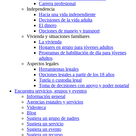
Carrera profesional
Independencia
Hacia una vida independiente
Decisiones de la vida adulta
El dinero
Opciones de manejo y transport
Vivienda y situaciones familiares
La vivienda
Hogares en grupo para jóvenes adultos
Programas de habilitación de día para jóvenes
adultos
Aspectos legales
Herramientas legales
Opciones legales a partir de los 18 años
Tutela o custodia legal
Toma de decisiones con apoyo y poder notarial
Encuentra servicios, grupos y eventos
Información general
Agencias estatales y servicios
Videoteca
Blog
Sugiera un grupo de padres
Sugiera un servicio
Sugiera un evento
Sugiera un recurso