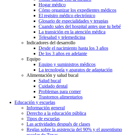
Hogar médico
Cómo organizar los expedientes médicos
El registro médico electrónico
Glosario de especialidades y terapias
Cuando sales del hospital antes que tu bebé
La transición en la atención médica
Telesalud y telemedicina
Indicadores del desarrollo
Desde el nacimiento hasta los 3 años
De los 3 años en adelante
Equipo
Equipo y suministros médicos
La tecnología y aparatos de adaptación
Alimentación y salud bucal
Salud bucal
Cuidado dental
Problemas para comer
Trastornos alimentarios
Educación y escuelas
Información general
Derecho a la educación pública
Tipos de escuelas
Las actividades después de clases
Reglas sobre la asistencia del 90% y el ausentismo
escolar de Texas