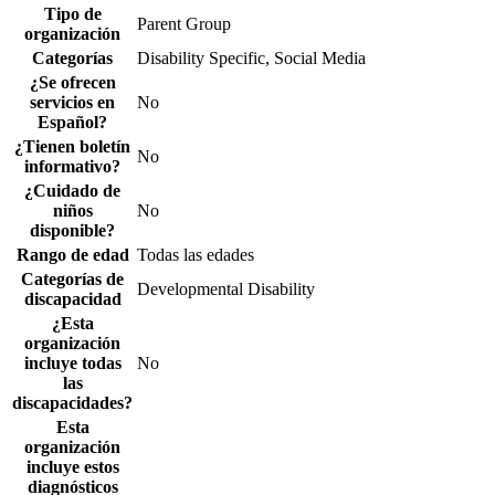
Tipo de
Parent Group
organización
Categorías
Disability Specific, Social Media
¿Se ofrecen
servicios en
No
Español?
¿Tienen boletín
No
informativo?
¿Cuidado de
niños
No
disponible?
Rango de edad
Todas las edades
Categorías de
Developmental Disability
discapacidad
¿Esta
organización
incluye todas
No
las
discapacidades?
Esta
organización
incluye estos
diagnósticos