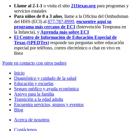
Llame al 2-1-1
o visita el sitio
211texas.org
para programas y
servicios estatales
Para niños de 0 a 3 años
, llame a la Oficina del Ombudsman
del HHS (ECI) al
877-787-8999
,
encuentre aquí su
programa más cercano de ECI
(Intervención Temprana en
la Infancia),
y
Aprenda más sobre ECI
El Centro de Información de Educación Especial de
Texas (SPEDTex)
responde sus preguntas sobre educación
especial por teléfono, correo electrónico o chat en vivo en
línea
Ponte en contacto con otros padres
Inicio
Diagnóstico y cuidado de la salud
Educación y escuelas
Seguro médico y ayuda económica
Apoyo para la familia
Transición a la edad adulta
Encuentra servicios, grupos y eventos
Blog
Acerca de nosotros
Contáctenos