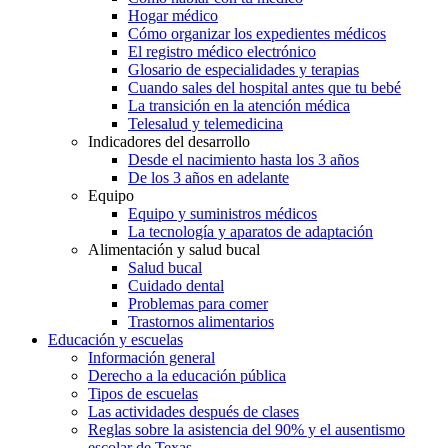
Hogar médico
Cómo organizar los expedientes médicos
El registro médico electrónico
Glosario de especialidades y terapias
Cuando sales del hospital antes que tu bebé
La transición en la atención médica
Telesalud y telemedicina
Indicadores del desarrollo
Desde el nacimiento hasta los 3 años
De los 3 años en adelante
Equipo
Equipo y suministros médicos
La tecnología y aparatos de adaptación
Alimentación y salud bucal
Salud bucal
Cuidado dental
Problemas para comer
Trastornos alimentarios
Educación y escuelas
Información general
Derecho a la educación pública
Tipos de escuelas
Las actividades después de clases
Reglas sobre la asistencia del 90% y el ausentismo
escolar de Texas