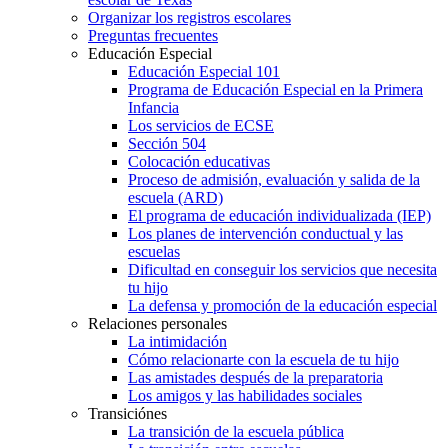
Organizar los registros escolares
Preguntas frecuentes
Educación Especial
Educación Especial 101
Programa de Educación Especial en la Primera
Infancia
Los servicios de ECSE
Sección 504
Colocación educativas
Proceso de admisión, evaluación y salida de la
escuela (ARD)
El programa de educación individualizada (IEP)
Los planes de intervención conductual y las
escuelas
Dificultad en conseguir los servicios que necesita
tu hijo
La defensa y promoción de la educación especial
Relaciones personales
La intimidación
Cómo relacionarte con la escuela de tu hijo
Las amistades después de la preparatoria
Los amigos y las habilidades sociales
Transiciónes
La transición de la escuela pública