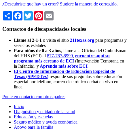
¿Descubriste que hay un error? Sugiere la manera de corregirlo.
Share
Facebook
Twitter
Pinterest
Email
Contactos de discapacidades locales
Llame al 2-1-1
o visita el sitio
211texas.org
para programas y
servicios estatales
Para niños de 0 a 3 años
, llame a la Oficina del Ombudsman
del HHS (ECI) al
877-787-8999
,
encuentre aquí su
programa más cercano de ECI
(Intervención Temprana en
la Infancia),
y
Aprenda más sobre ECI
El Centro de Información de Educación Especial de
Texas (SPEDTex)
responde sus preguntas sobre educación
especial por teléfono, correo electrónico o chat en vivo en
línea
Ponte en contacto con otros padres
Inicio
Diagnóstico y cuidado de la salud
Educación y escuelas
Seguro médico y ayuda económica
Apoyo para la familia