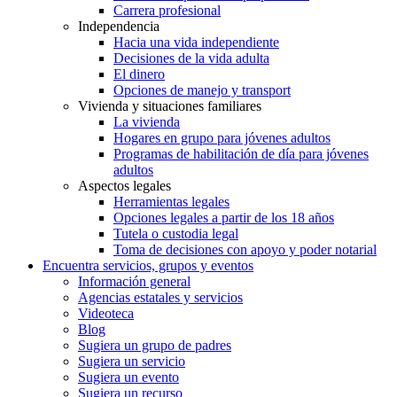
Carrera profesional
Independencia
Hacia una vida independiente
Decisiones de la vida adulta
El dinero
Opciones de manejo y transport
Vivienda y situaciones familiares
La vivienda
Hogares en grupo para jóvenes adultos
Programas de habilitación de día para jóvenes
adultos
Aspectos legales
Herramientas legales
Opciones legales a partir de los 18 años
Tutela o custodia legal
Toma de decisiones con apoyo y poder notarial
Encuentra servicios, grupos y eventos
Información general
Agencias estatales y servicios
Videoteca
Blog
Sugiera un grupo de padres
Sugiera un servicio
Sugiera un evento
Sugiera un recurso