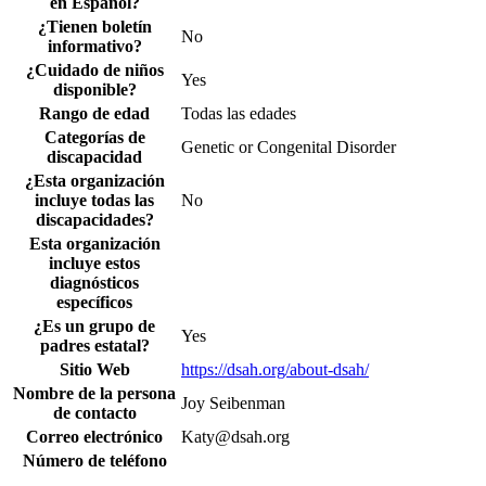
en Español?
¿Tienen boletín
No
informativo?
¿Cuidado de niños
Yes
disponible?
Rango de edad
Todas las edades
Categorías de
Genetic or Congenital Disorder
discapacidad
¿Esta organización
incluye todas las
No
discapacidades?
Esta organización
incluye estos
diagnósticos
específicos
¿Es un grupo de
Yes
padres estatal?
Sitio Web
https://dsah.org/about-dsah/
Nombre de la persona
Joy Seibenman
de contacto
Correo electrónico
Katy@dsah.org
Número de teléfono