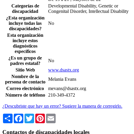
Categorías de
Developmental Disability, Genetic or
discapacidad
Congenital Disorder, Intellectual Disability
¿Esta organización
incluye todas las
No
discapacidades?
Esta organización
incluye estos
diagnósticos
específicos
¿Es un grupo de
No
padres estatal?
Sitio Web
www.dsastx.org
Nombre de la
Melania Evans
persona de contacto
Correo electrónico
mevans@dsastx.org
Número de teléfono
210-349-4372
¿Descubriste que hay un error? Sugiere la manera de corregirlo.
Share
Facebook
Twitter
Pinterest
Email
Contactos de discapacidades locales