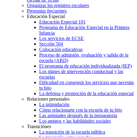
Organizar los registros escolares
Preguntas frecuentes
Educación Especial
Educación Especial 101
Programa de Educación Especial en la Primera
Infancia
Los servicios de ECSE
Sección 504
Colocación educativas
Proceso de admisión, evaluación y salida de la
escuela (ARD)
El programa de educación individualizada (IEP)
Los planes de intervención conductual y las
escuelas
Dificultad en conseguir los servicios que necesita
tu hijo
La defensa y promoción de la educación especial
Relaciones personales
La intimidación
Cómo relacionarte con la escuela de tu hijo
Las amistades después de la preparatoria
Los amigos y las habilidades sociales
Transiciónes
La transición de la escuela pública