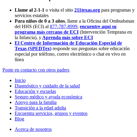
Llame al 2-1-1
o visita el sitio
211texas.org
para programas y
servicios estatales
Para niños de 0 a 3 años
, llame a la Oficina del Ombudsman
del HHS (ECI) al
877-787-8999
,
encuentre aquí su
programa más cercano de ECI
(Intervención Temprana en
la Infancia),
y
Aprenda más sobre ECI
El Centro de Información de Educación Especial de
Texas (SPEDTex)
responde sus preguntas sobre educación
especial por teléfono, correo electrónico o chat en vivo en
línea
Ponte en contacto con otros padres
Inicio
Diagnóstico y cuidado de la salud
Educación y escuelas
Seguro médico y ayuda económica
Apoyo para la familia
Transición a la edad adulta
Encuentra servicios, grupos y eventos
Blog
Acerca de nosotros