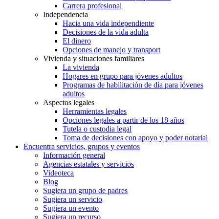
Carrera profesional
Independencia
Hacia una vida independiente
Decisiones de la vida adulta
El dinero
Opciones de manejo y transport
Vivienda y situaciones familiares
La vivienda
Hogares en grupo para jóvenes adultos
Programas de habilitación de día para jóvenes
adultos
Aspectos legales
Herramientas legales
Opciones legales a partir de los 18 años
Tutela o custodia legal
Toma de decisiones con apoyo y poder notarial
Encuentra servicios, grupos y eventos
Información general
Agencias estatales y servicios
Videoteca
Blog
Sugiera un grupo de padres
Sugiera un servicio
Sugiera un evento
Sugiera un recurso