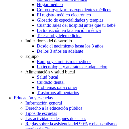
Hogar médico
Cómo organizar los expedientes médicos
El registro médico electrónico
Glosario de especialidades y terapias
Cuando sales del hospital antes que tu bebé
La transición en la atención médica
Telesalud y telemedicina
Indicadores del desarrollo
Desde el nacimiento hasta los 3 años
De los 3 años en adelante
Equipo
Equipo y suministros médicos
La tecnología y aparatos de adaptación
Alimentación y salud bucal
Salud bucal
Cuidado dental
Problemas para comer
Trastornos alimentarios
Educación y escuelas
Información general
Derecho a la educación pública
Tipos de escuelas
Las actividades después de clases
Reglas sobre la asistencia del 90% y el ausentismo
escolar de Texas