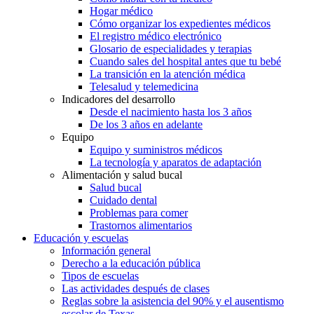
Hogar médico
Cómo organizar los expedientes médicos
El registro médico electrónico
Glosario de especialidades y terapias
Cuando sales del hospital antes que tu bebé
La transición en la atención médica
Telesalud y telemedicina
Indicadores del desarrollo
Desde el nacimiento hasta los 3 años
De los 3 años en adelante
Equipo
Equipo y suministros médicos
La tecnología y aparatos de adaptación
Alimentación y salud bucal
Salud bucal
Cuidado dental
Problemas para comer
Trastornos alimentarios
Educación y escuelas
Información general
Derecho a la educación pública
Tipos de escuelas
Las actividades después de clases
Reglas sobre la asistencia del 90% y el ausentismo
escolar de Texas