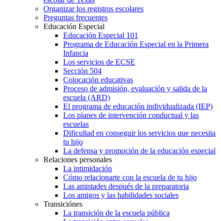
Organizar los registros escolares
Preguntas frecuentes
Educación Especial
Educación Especial 101
Programa de Educación Especial en la Primera
Infancia
Los servicios de ECSE
Sección 504
Colocación educativas
Proceso de admisión, evaluación y salida de la
escuela (ARD)
El programa de educación individualizada (IEP)
Los planes de intervención conductual y las
escuelas
Dificultad en conseguir los servicios que necesita
tu hijo
La defensa y promoción de la educación especial
Relaciones personales
La intimidación
Cómo relacionarte con la escuela de tu hijo
Las amistades después de la preparatoria
Los amigos y las habilidades sociales
Transiciónes
La transición de la escuela pública