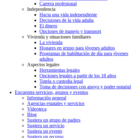
Carrera profesional
Independencia
Hacia una vida independiente
Decisiones de la vida adulta
El dinero
Opciones de manejo y transport
Vivienda y situaciones familiares
La vivienda
Hogares en grupo para jóvenes adultos
Programas de habilitación de día para jóvenes
adultos
Aspectos legales
Herramientas legales
Opciones legales a partir de los 18 años
Tutela o custodia legal
Toma de decisiones con apoyo y poder notarial
Encuentra servicios, grupos y eventos
Información general
Agencias estatales y servicios
Videoteca
Blog
Sugiera un grupo de padres
Sugiera un servicio
Sugiera un evento
Sugiera un recurso