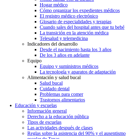
Hogar médico
Cómo organizar los expedientes médicos
El registro médico electrónico
Glosario de especialidades y terapias
Cuando sales del hospital antes que tu bebé
La transición en la atención médica
Telesalud y telemedicina
Indicadores del desarrollo
Desde el nacimiento hasta los 3 años
De los 3 años en adelante
Equipo
Equipo y suministros médicos
La tecnología y aparatos de adaptación
Alimentación y salud bucal
Salud bucal
Cuidado dental
Problemas para comer
Trastornos alimentarios
Educación y escuelas
Información general
Derecho a la educación pública
Tipos de escuelas
Las actividades después de clases
Reglas sobre la asistencia del 90% y el ausentismo
escolar de Texas