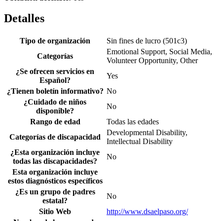
Detalles
Tipo de organización
Sin fines de lucro (501c3)
Emotional Support, Social Media,
Categorías
Volunteer Opportunity, Other
¿Se ofrecen servicios en
Yes
Español?
¿Tienen boletín informativo?
No
¿Cuidado de niños
No
disponible?
Rango de edad
Todas las edades
Developmental Disability,
Categorías de discapacidad
Intellectual Disability
¿Esta organización incluye
No
todas las discapacidades?
Esta organización incluye
estos diagnósticos específicos
¿Es un grupo de padres
No
estatal?
Sitio Web
http://www.dsaelpaso.org/