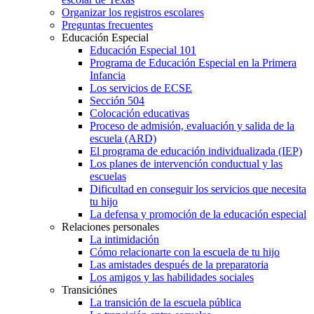
Organizar los registros escolares
Preguntas frecuentes
Educación Especial
Educación Especial 101
Programa de Educación Especial en la Primera
Infancia
Los servicios de ECSE
Sección 504
Colocación educativas
Proceso de admisión, evaluación y salida de la
escuela (ARD)
El programa de educación individualizada (IEP)
Los planes de intervención conductual y las
escuelas
Dificultad en conseguir los servicios que necesita
tu hijo
La defensa y promoción de la educación especial
Relaciones personales
La intimidación
Cómo relacionarte con la escuela de tu hijo
Las amistades después de la preparatoria
Los amigos y las habilidades sociales
Transiciónes
La transición de la escuela pública