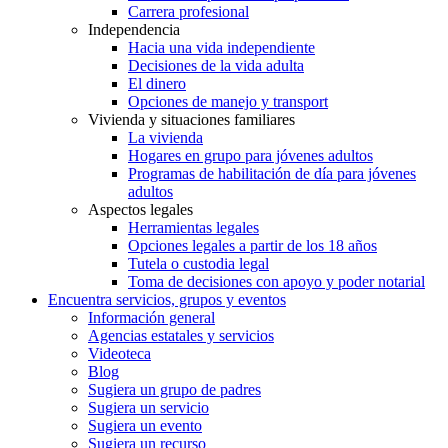
Carrera profesional
Independencia
Hacia una vida independiente
Decisiones de la vida adulta
El dinero
Opciones de manejo y transport
Vivienda y situaciones familiares
La vivienda
Hogares en grupo para jóvenes adultos
Programas de habilitación de día para jóvenes
adultos
Aspectos legales
Herramientas legales
Opciones legales a partir de los 18 años
Tutela o custodia legal
Toma de decisiones con apoyo y poder notarial
Encuentra servicios, grupos y eventos
Información general
Agencias estatales y servicios
Videoteca
Blog
Sugiera un grupo de padres
Sugiera un servicio
Sugiera un evento
Sugiera un recurso