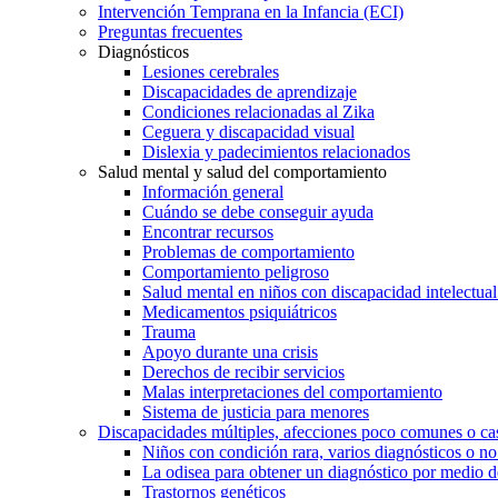
Intervención Temprana en la Infancia (ECI)
Preguntas frecuentes
Diagnósticos
Lesiones cerebrales
Discapacidades de aprendizaje
Condiciones relacionadas al Zika
Ceguera y discapacidad visual
Dislexia y padecimientos relacionados
Salud mental y salud del comportamiento
Información general
Cuándo se debe conseguir ayuda
Encontrar recursos
Problemas de comportamiento
Comportamiento peligroso
Salud mental en niños con discapacidad intelectual 
Medicamentos psiquiátricos
Trauma
Apoyo durante una crisis
Derechos de recibir servicios
Malas interpretaciones del comportamiento
Sistema de justicia para menores
Discapacidades múltiples, afecciones poco comunes o cas
Niños con condición rara, varios diagnósticos o no
La odisea para obtener un diagnóstico por medio d
Trastornos genéticos