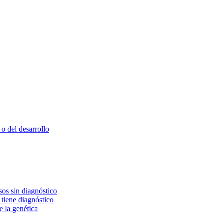
o del desarrollo
os sin diagnóstico
 tiene diagnóstico
e la genética