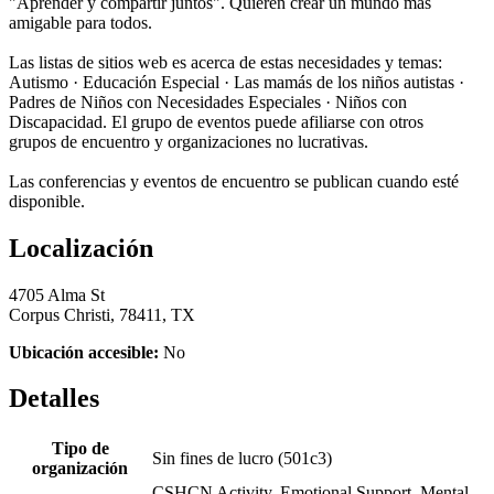
"Aprender y compartir juntos". Quieren crear un mundo más
amigable para todos.
Las listas de sitios web es acerca de estas necesidades y temas:
Autismo · Educación Especial · Las mamás de los niños autistas ·
Padres de Niños con Necesidades Especiales · Niños con
Discapacidad. El grupo de eventos puede afiliarse con otros
grupos de encuentro y organizaciones no lucrativas.
Las conferencias y eventos de encuentro se publican cuando esté
disponible.
Localización
4705 Alma St
Corpus Christi, 78411, TX
Ubicación accesible:
No
Detalles
Tipo de
Sin fines de lucro (501c3)
organización
CSHCN Activity, Emotional Support, Mental