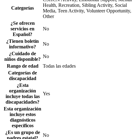
Health, Recreation, Sibling Activity, Social
Categorías
Media, Teen Activity, Volunteer Opportunity,
Other
¿Se ofrecen
servicios en
No
Español?
¿Tienen boletín
No
informativo?
¿Cuidado de
No
niños disponible?
Rango de edad
Todas las edades
Categorías de
discapacidad
¿Esta
organización
Yes
incluye todas las
discapacidades?
Esta organización
incluye estos
diagnósticos
específicos
¿Es un grupo de
No
padres estatal?