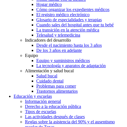
Hogar médico
Cómo organizar los expedientes médicos
El registro médico electrónico
Glosario de especialidades y terapias
Cuando sales del hospital antes que tu bebé
La transición en la atención médica
Telesalud y telemedicina
Indicadores del desarrollo
Desde el nacimiento hasta los 3 años
De los 3 años en adelante
Equipo
Equipo y suministros médicos
La tecnología y aparatos de adaptación
Alimentación y salud bucal
Salud bucal
Cuidado dental
Problemas para comer
Trastornos alimentarios
Educación y escuelas
Información general
Derecho a la educación pública
Tipos de escuelas
Las actividades después de clases
Reglas sobre la asistencia del 90% y el ausentismo
escolar de Texas