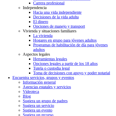
Carrera profesional
Independencia
Hacia una vida independiente
Decisiones de la vida adulta
El dinero
Opciones de manejo y transport
Vivienda y situaciones familiares
La vivienda
Hogares en grupo para jóvenes adultos
Programas de habilitación de día para jóvenes
adultos
Aspectos legales
Herramientas legales
Opciones legales a partir de los 18 años
Tutela o custodia legal
Toma de decisiones con apoyo y poder notarial
Encuentra servicios, grupos y eventos
Información general
Agencias estatales y servicios
Videoteca
Blog
Sugiera un grupo de padres
Sugiera un servicio
Sugiera un evento
Sugiera un recurso