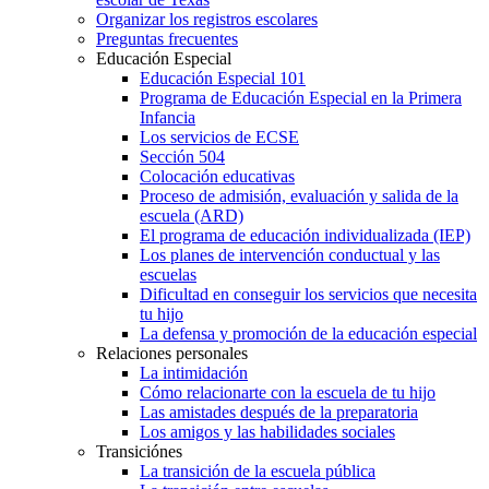
Organizar los registros escolares
Preguntas frecuentes
Educación Especial
Educación Especial 101
Programa de Educación Especial en la Primera
Infancia
Los servicios de ECSE
Sección 504
Colocación educativas
Proceso de admisión, evaluación y salida de la
escuela (ARD)
El programa de educación individualizada (IEP)
Los planes de intervención conductual y las
escuelas
Dificultad en conseguir los servicios que necesita
tu hijo
La defensa y promoción de la educación especial
Relaciones personales
La intimidación
Cómo relacionarte con la escuela de tu hijo
Las amistades después de la preparatoria
Los amigos y las habilidades sociales
Transiciónes
La transición de la escuela pública