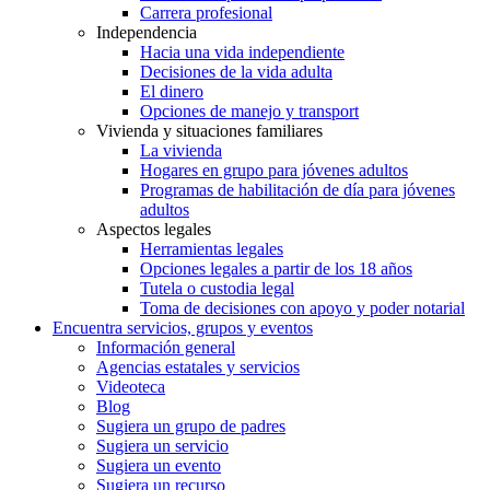
Carrera profesional
Independencia
Hacia una vida independiente
Decisiones de la vida adulta
El dinero
Opciones de manejo y transport
Vivienda y situaciones familiares
La vivienda
Hogares en grupo para jóvenes adultos
Programas de habilitación de día para jóvenes
adultos
Aspectos legales
Herramientas legales
Opciones legales a partir de los 18 años
Tutela o custodia legal
Toma de decisiones con apoyo y poder notarial
Encuentra servicios, grupos y eventos
Información general
Agencias estatales y servicios
Videoteca
Blog
Sugiera un grupo de padres
Sugiera un servicio
Sugiera un evento
Sugiera un recurso