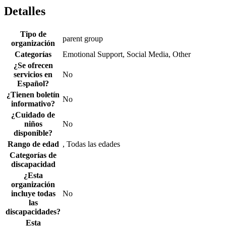
Detalles
Tipo de
parent group
organización
Categorías
Emotional Support, Social Media, Other
¿Se ofrecen
servicios en
No
Español?
¿Tienen boletín
No
informativo?
¿Cuidado de
niños
No
disponible?
Rango de edad
, Todas las edades
Categorías de
discapacidad
¿Esta
organización
incluye todas
No
las
discapacidades?
Esta