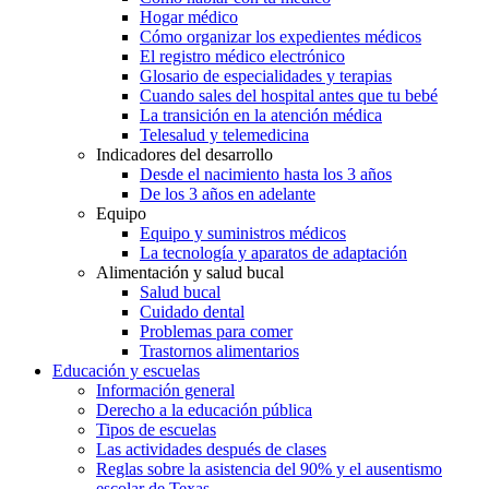
Hogar médico
Cómo organizar los expedientes médicos
El registro médico electrónico
Glosario de especialidades y terapias
Cuando sales del hospital antes que tu bebé
La transición en la atención médica
Telesalud y telemedicina
Indicadores del desarrollo
Desde el nacimiento hasta los 3 años
De los 3 años en adelante
Equipo
Equipo y suministros médicos
La tecnología y aparatos de adaptación
Alimentación y salud bucal
Salud bucal
Cuidado dental
Problemas para comer
Trastornos alimentarios
Educación y escuelas
Información general
Derecho a la educación pública
Tipos de escuelas
Las actividades después de clases
Reglas sobre la asistencia del 90% y el ausentismo
escolar de Texas