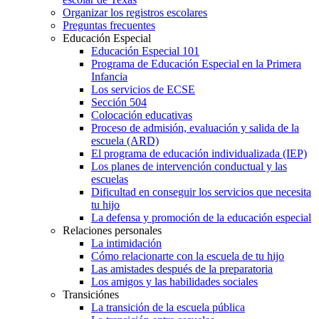
Organizar los registros escolares
Preguntas frecuentes
Educación Especial
Educación Especial 101
Programa de Educación Especial en la Primera
Infancia
Los servicios de ECSE
Sección 504
Colocación educativas
Proceso de admisión, evaluación y salida de la
escuela (ARD)
El programa de educación individualizada (IEP)
Los planes de intervención conductual y las
escuelas
Dificultad en conseguir los servicios que necesita
tu hijo
La defensa y promoción de la educación especial
Relaciones personales
La intimidación
Cómo relacionarte con la escuela de tu hijo
Las amistades después de la preparatoria
Los amigos y las habilidades sociales
Transiciónes
La transición de la escuela pública