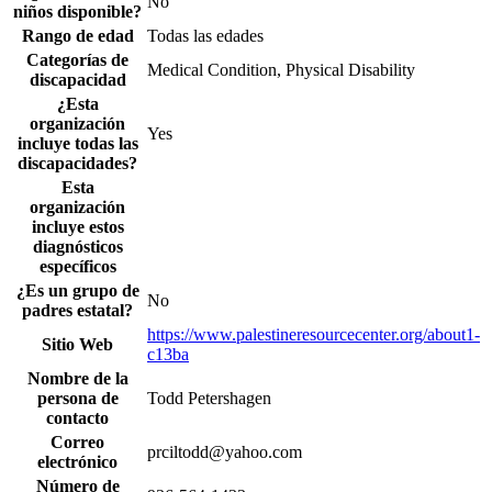
No
niños disponible?
Rango de edad
Todas las edades
Categorías de
Medical Condition, Physical Disability
discapacidad
¿Esta
organización
Yes
incluye todas las
discapacidades?
Esta
organización
incluye estos
diagnósticos
específicos
¿Es un grupo de
No
padres estatal?
https://www.palestineresourcecenter.org/about1-
Sitio Web
c13ba
Nombre de la
persona de
Todd Petershagen
contacto
Correo
prciltodd@yahoo.com
electrónico
Número de