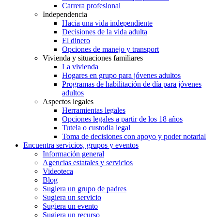
Carrera profesional
Independencia
Hacia una vida independiente
Decisiones de la vida adulta
El dinero
Opciones de manejo y transport
Vivienda y situaciones familiares
La vivienda
Hogares en grupo para jóvenes adultos
Programas de habilitación de día para jóvenes
adultos
Aspectos legales
Herramientas legales
Opciones legales a partir de los 18 años
Tutela o custodia legal
Toma de decisiones con apoyo y poder notarial
Encuentra servicios, grupos y eventos
Información general
Agencias estatales y servicios
Videoteca
Blog
Sugiera un grupo de padres
Sugiera un servicio
Sugiera un evento
Sugiera un recurso