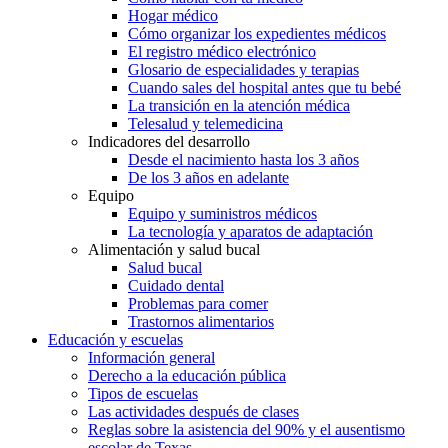
Hogar médico
Cómo organizar los expedientes médicos
El registro médico electrónico
Glosario de especialidades y terapias
Cuando sales del hospital antes que tu bebé
La transición en la atención médica
Telesalud y telemedicina
Indicadores del desarrollo
Desde el nacimiento hasta los 3 años
De los 3 años en adelante
Equipo
Equipo y suministros médicos
La tecnología y aparatos de adaptación
Alimentación y salud bucal
Salud bucal
Cuidado dental
Problemas para comer
Trastornos alimentarios
Educación y escuelas
Información general
Derecho a la educación pública
Tipos de escuelas
Las actividades después de clases
Reglas sobre la asistencia del 90% y el ausentismo
escolar de Texas