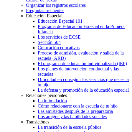
Organizar los registros escolares
Preguntas frecuentes
Educación Especial
Educación Especial 101
Programa de Educación Especial en la Primera
Infancia
Los servicios de ECSE
Sección 504
Colocación educativas
Proceso de admisión, evaluación y salida de la
escuela (ARD)
El programa de educación individualizada (IEP)
Los planes de intervención conductual y las
escuelas
Dificultad en conseguir los servicios que necesita
tu hijo
La defensa y promoción de la educación especial
Relaciones personales
La intimidación
Cómo relacionarte con la escuela de tu hijo
Las amistades después de la preparatoria
Los amigos y las habilidades sociales
Transiciónes
La transición de la escuela pública