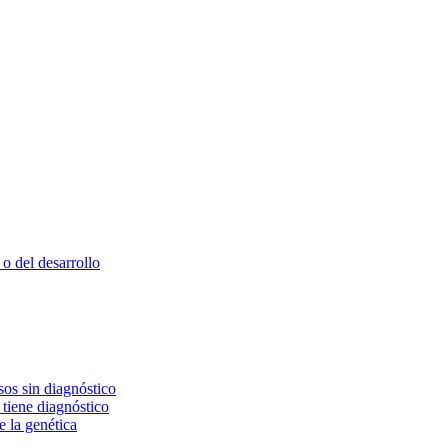
o del desarrollo
os sin diagnóstico
 tiene diagnóstico
e la genética