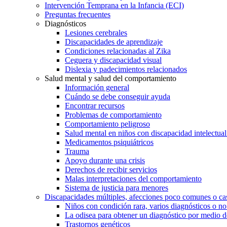
Intervención Temprana en la Infancia (ECI)
Preguntas frecuentes
Diagnósticos
Lesiones cerebrales
Discapacidades de aprendizaje
Condiciones relacionadas al Zika
Ceguera y discapacidad visual
Dislexia y padecimientos relacionados
Salud mental y salud del comportamiento
Información general
Cuándo se debe conseguir ayuda
Encontrar recursos
Problemas de comportamiento
Comportamiento peligroso
Salud mental en niños con discapacidad intelectual 
Medicamentos psiquiátricos
Trauma
Apoyo durante una crisis
Derechos de recibir servicios
Malas interpretaciones del comportamiento
Sistema de justicia para menores
Discapacidades múltiples, afecciones poco comunes o cas
Niños con condición rara, varios diagnósticos o no
La odisea para obtener un diagnóstico por medio d
Trastornos genéticos