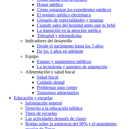
Hogar médico
Cómo organizar los expedientes médicos
El registro médico electrónico
Glosario de especialidades y terapias
Cuando sales del hospital antes que tu bebé
La transición en la atención médica
Telesalud y telemedicina
Indicadores del desarrollo
Desde el nacimiento hasta los 3 años
De los 3 años en adelante
Equipo
Equipo y suministros médicos
La tecnología y aparatos de adaptación
Alimentación y salud bucal
Salud bucal
Cuidado dental
Problemas para comer
Trastornos alimentarios
Educación y escuelas
Información general
Derecho a la educación pública
Tipos de escuelas
Las actividades después de clases
Reglas sobre la asistencia del 90% y el ausentismo
escolar de Texas