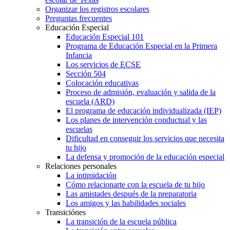
Organizar los registros escolares
Preguntas frecuentes
Educación Especial
Educación Especial 101
Programa de Educación Especial en la Primera
Infancia
Los servicios de ECSE
Sección 504
Colocación educativas
Proceso de admisión, evaluación y salida de la
escuela (ARD)
El programa de educación individualizada (IEP)
Los planes de intervención conductual y las
escuelas
Dificultad en conseguir los servicios que necesita
tu hijo
La defensa y promoción de la educación especial
Relaciones personales
La intimidación
Cómo relacionarte con la escuela de tu hijo
Las amistades después de la preparatoria
Los amigos y las habilidades sociales
Transiciónes
La transición de la escuela pública