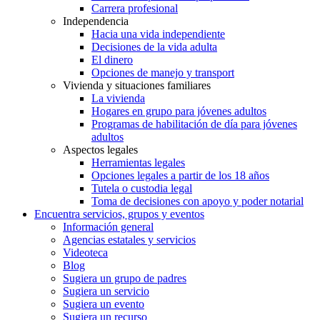
Carrera profesional
Independencia
Hacia una vida independiente
Decisiones de la vida adulta
El dinero
Opciones de manejo y transport
Vivienda y situaciones familiares
La vivienda
Hogares en grupo para jóvenes adultos
Programas de habilitación de día para jóvenes
adultos
Aspectos legales
Herramientas legales
Opciones legales a partir de los 18 años
Tutela o custodia legal
Toma de decisiones con apoyo y poder notarial
Encuentra servicios, grupos y eventos
Información general
Agencias estatales y servicios
Videoteca
Blog
Sugiera un grupo de padres
Sugiera un servicio
Sugiera un evento
Sugiera un recurso