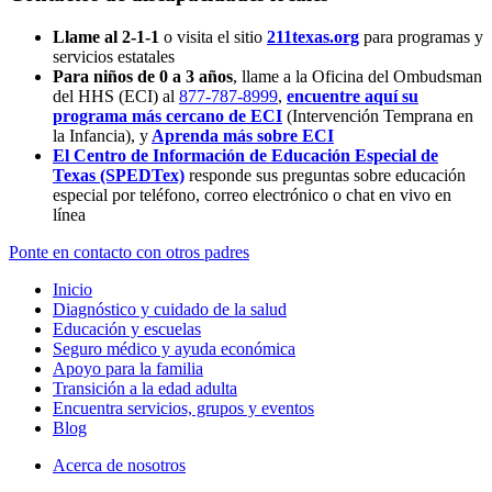
Llame al 2-1-1
o visita el sitio
211texas.org
para programas y
servicios estatales
Para niños de 0 a 3 años
, llame a la Oficina del Ombudsman
del HHS (ECI) al
877-787-8999
,
encuentre aquí su
programa más cercano de ECI
(Intervención Temprana en
la Infancia),
y
Aprenda más sobre ECI
El Centro de Información de Educación Especial de
Texas (SPEDTex)
responde sus preguntas sobre educación
especial por teléfono, correo electrónico o chat en vivo en
línea
Ponte en contacto con otros padres
Inicio
Diagnóstico y cuidado de la salud
Educación y escuelas
Seguro médico y ayuda económica
Apoyo para la familia
Transición a la edad adulta
Encuentra servicios, grupos y eventos
Blog
Acerca de nosotros