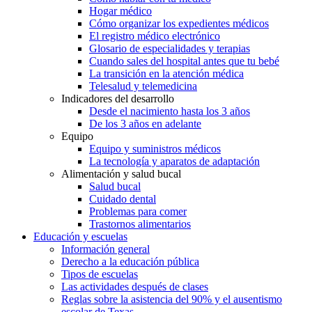
Hogar médico
Cómo organizar los expedientes médicos
El registro médico electrónico
Glosario de especialidades y terapias
Cuando sales del hospital antes que tu bebé
La transición en la atención médica
Telesalud y telemedicina
Indicadores del desarrollo
Desde el nacimiento hasta los 3 años
De los 3 años en adelante
Equipo
Equipo y suministros médicos
La tecnología y aparatos de adaptación
Alimentación y salud bucal
Salud bucal
Cuidado dental
Problemas para comer
Trastornos alimentarios
Educación y escuelas
Información general
Derecho a la educación pública
Tipos de escuelas
Las actividades después de clases
Reglas sobre la asistencia del 90% y el ausentismo
escolar de Texas