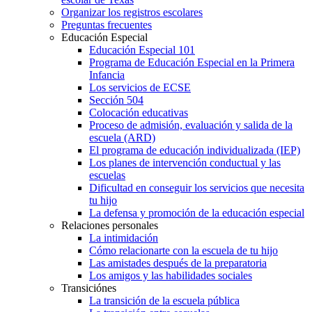
Organizar los registros escolares
Preguntas frecuentes
Educación Especial
Educación Especial 101
Programa de Educación Especial en la Primera
Infancia
Los servicios de ECSE
Sección 504
Colocación educativas
Proceso de admisión, evaluación y salida de la
escuela (ARD)
El programa de educación individualizada (IEP)
Los planes de intervención conductual y las
escuelas
Dificultad en conseguir los servicios que necesita
tu hijo
La defensa y promoción de la educación especial
Relaciones personales
La intimidación
Cómo relacionarte con la escuela de tu hijo
Las amistades después de la preparatoria
Los amigos y las habilidades sociales
Transiciónes
La transición de la escuela pública