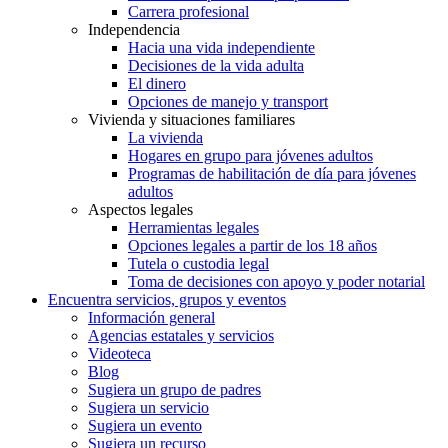
Carrera profesional
Independencia
Hacia una vida independiente
Decisiones de la vida adulta
El dinero
Opciones de manejo y transport
Vivienda y situaciones familiares
La vivienda
Hogares en grupo para jóvenes adultos
Programas de habilitación de día para jóvenes
adultos
Aspectos legales
Herramientas legales
Opciones legales a partir de los 18 años
Tutela o custodia legal
Toma de decisiones con apoyo y poder notarial
Encuentra servicios, grupos y eventos
Información general
Agencias estatales y servicios
Videoteca
Blog
Sugiera un grupo de padres
Sugiera un servicio
Sugiera un evento
Sugiera un recurso