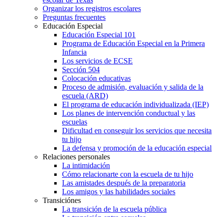
Organizar los registros escolares
Preguntas frecuentes
Educación Especial
Educación Especial 101
Programa de Educación Especial en la Primera
Infancia
Los servicios de ECSE
Sección 504
Colocación educativas
Proceso de admisión, evaluación y salida de la
escuela (ARD)
El programa de educación individualizada (IEP)
Los planes de intervención conductual y las
escuelas
Dificultad en conseguir los servicios que necesita
tu hijo
La defensa y promoción de la educación especial
Relaciones personales
La intimidación
Cómo relacionarte con la escuela de tu hijo
Las amistades después de la preparatoria
Los amigos y las habilidades sociales
Transiciónes
La transición de la escuela pública