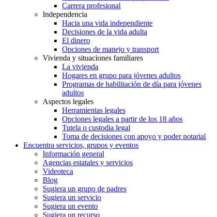
Carrera profesional
Independencia
Hacia una vida independiente
Decisiones de la vida adulta
El dinero
Opciones de manejo y transport
Vivienda y situaciones familiares
La vivienda
Hogares en grupo para jóvenes adultos
Programas de habilitación de día para jóvenes
adultos
Aspectos legales
Herramientas legales
Opciones legales a partir de los 18 años
Tutela o custodia legal
Toma de decisiones con apoyo y poder notarial
Encuentra servicios, grupos y eventos
Información general
Agencias estatales y servicios
Videoteca
Blog
Sugiera un grupo de padres
Sugiera un servicio
Sugiera un evento
Sugiera un recurso