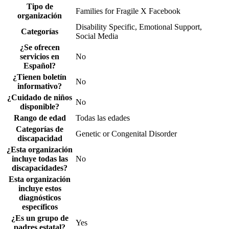
Tipo de
Families for Fragile X Facebook
organización
Disability Specific, Emotional Support,
Categorías
Social Media
¿Se ofrecen
servicios en
No
Español?
¿Tienen boletín
No
informativo?
¿Cuidado de niños
No
disponible?
Rango de edad
Todas las edades
Categorías de
Genetic or Congenital Disorder
discapacidad
¿Esta organización
incluye todas las
No
discapacidades?
Esta organización
incluye estos
diagnósticos
específicos
¿Es un grupo de
Yes
padres estatal?