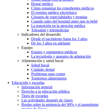
Hogar médico
Cómo organizar los expedientes médicos
El registro médico electrónico
Glosario de especialidades y terapias
Cuando sales del hospital antes que tu bebé
La transición en la atención médica
Telesalud y telemedicina
Indicadores del desarrollo
Desde el nacimiento hasta los 3 años
De los 3 años en adelante
Equipo
Equipo y suministros médicos
La tecnología y aparatos de adaptación
Alimentación y salud bucal
Salud bucal
Cuidado dental
Problemas para comer
Trastornos alimentarios
Educación y escuelas
Información general
Derecho a la educación pública
Tipos de escuelas
Las actividades después de clases
Reglas sobre la asistencia del 90% y el ausentismo
escolar de Texas