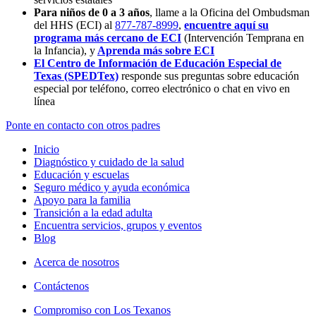
Para niños de 0 a 3 años
, llame a la Oficina del Ombudsman
del HHS (ECI) al
877-787-8999
,
encuentre aquí su
programa más cercano de ECI
(Intervención Temprana en
la Infancia),
y
Aprenda más sobre ECI
El Centro de Información de Educación Especial de
Texas (SPEDTex)
responde sus preguntas sobre educación
especial por teléfono, correo electrónico o chat en vivo en
línea
Ponte en contacto con otros padres
Inicio
Diagnóstico y cuidado de la salud
Educación y escuelas
Seguro médico y ayuda económica
Apoyo para la familia
Transición a la edad adulta
Encuentra servicios, grupos y eventos
Blog
Acerca de nosotros
Contáctenos
Compromiso con Los Texanos