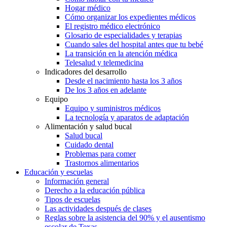
Hogar médico
Cómo organizar los expedientes médicos
El registro médico electrónico
Glosario de especialidades y terapias
Cuando sales del hospital antes que tu bebé
La transición en la atención médica
Telesalud y telemedicina
Indicadores del desarrollo
Desde el nacimiento hasta los 3 años
De los 3 años en adelante
Equipo
Equipo y suministros médicos
La tecnología y aparatos de adaptación
Alimentación y salud bucal
Salud bucal
Cuidado dental
Problemas para comer
Trastornos alimentarios
Educación y escuelas
Información general
Derecho a la educación pública
Tipos de escuelas
Las actividades después de clases
Reglas sobre la asistencia del 90% y el ausentismo
escolar de Texas