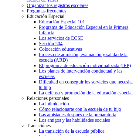
Organizar los registros escolares
Preguntas frecuentes
Educación Especial
Educación Especial 101
Programa de Educación Especial en la Primera
Infancia
Los servicios de ECSE
Sección 504
Colocación educativas
Proceso de admisión, evaluación y salida de la
escuela (ARD)
El programa de educación individualizada (IEP)
Los planes de intervención conductual y las
escuelas
Dificultad en conseguir los servicios que necesita
tu hijo
La defensa y promoción de la educación especial
Relaciones personales
La intimidación
Cómo relacionarte con la escuela de tu hijo
Las amistades después de la preparatoria
Los amigos y las habilidades sociales
Transiciónes
La transición de la escuela pública