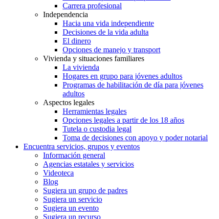
Carrera profesional
Independencia
Hacia una vida independiente
Decisiones de la vida adulta
El dinero
Opciones de manejo y transport
Vivienda y situaciones familiares
La vivienda
Hogares en grupo para jóvenes adultos
Programas de habilitación de día para jóvenes
adultos
Aspectos legales
Herramientas legales
Opciones legales a partir de los 18 años
Tutela o custodia legal
Toma de decisiones con apoyo y poder notarial
Encuentra servicios, grupos y eventos
Información general
Agencias estatales y servicios
Videoteca
Blog
Sugiera un grupo de padres
Sugiera un servicio
Sugiera un evento
Sugiera un recurso