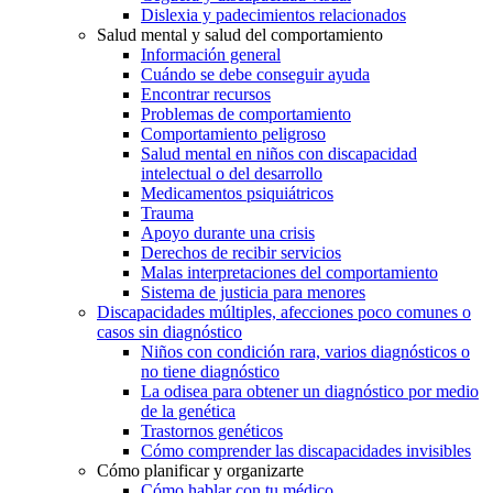
Dislexia y padecimientos relacionados
Salud mental y salud del comportamiento
Información general
Cuándo se debe conseguir ayuda
Encontrar recursos
Problemas de comportamiento
Comportamiento peligroso
Salud mental en niños con discapacidad
intelectual o del desarrollo
Medicamentos psiquiátricos
Trauma
Apoyo durante una crisis
Derechos de recibir servicios
Malas interpretaciones del comportamiento
Sistema de justicia para menores
Discapacidades múltiples, afecciones poco comunes o
casos sin diagnóstico
Niños con condición rara, varios diagnósticos o
no tiene diagnóstico
La odisea para obtener un diagnóstico por medio
de la genética
Trastornos genéticos
Cómo comprender las discapacidades invisibles
Cómo planificar y organizarte
Cómo hablar con tu médico