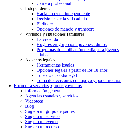
Carrera profesional
Independencia
Hacia una vida independiente
Decisiones de la vida adulta
El dinero
Opciones de manejo y transport
Vivienda y situaciones familiares
La vivienda
Hogares en grupo para jóvenes adultos
Programas de habilitación de día para jóvenes
adultos
Aspectos legales
Herramientas legales
Opciones legales a partir de los 18 años
Tutela o custodia legal
Toma de decisiones con apoyo y poder notarial
Encuentra servicios, grupos y eventos
Información general
Agencias estatales y servicios
Videoteca
Blog
Sugiera un grupo de padres
Sugiera un servicio
Sugiera un evento
Sugiera un recurso