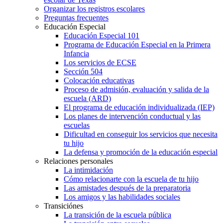
Organizar los registros escolares
Preguntas frecuentes
Educación Especial
Educación Especial 101
Programa de Educación Especial en la Primera
Infancia
Los servicios de ECSE
Sección 504
Colocación educativas
Proceso de admisión, evaluación y salida de la
escuela (ARD)
El programa de educación individualizada (IEP)
Los planes de intervención conductual y las
escuelas
Dificultad en conseguir los servicios que necesita
tu hijo
La defensa y promoción de la educación especial
Relaciones personales
La intimidación
Cómo relacionarte con la escuela de tu hijo
Las amistades después de la preparatoria
Los amigos y las habilidades sociales
Transiciónes
La transición de la escuela pública