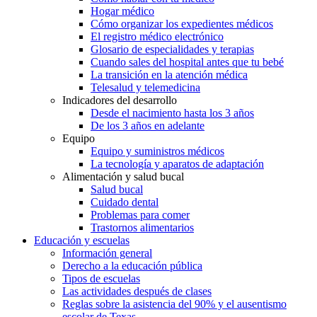
Hogar médico
Cómo organizar los expedientes médicos
El registro médico electrónico
Glosario de especialidades y terapias
Cuando sales del hospital antes que tu bebé
La transición en la atención médica
Telesalud y telemedicina
Indicadores del desarrollo
Desde el nacimiento hasta los 3 años
De los 3 años en adelante
Equipo
Equipo y suministros médicos
La tecnología y aparatos de adaptación
Alimentación y salud bucal
Salud bucal
Cuidado dental
Problemas para comer
Trastornos alimentarios
Educación y escuelas
Información general
Derecho a la educación pública
Tipos de escuelas
Las actividades después de clases
Reglas sobre la asistencia del 90% y el ausentismo
escolar de Texas