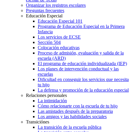
Organizar los registros escolares
Preguntas frecuentes
Educación Especial
Educación Especial 101
Programa de Educación Especial en la Primera
Infancia
Los servicios de ECSE
Sección 504
Colocación educativas
Proceso de admisión, evaluación y salida de la
escuela (ARD)
El programa de educación individualizada (IEP)
Los planes de intervención conductual y las
escuelas
Dificultad en conseguir los servicios que necesita
tu hijo
La defensa y promoción de la educación especial
Relaciones personales
La intimidación
Cómo relacionarte con la escuela de tu hijo
Las amistades después de la preparatoria
Los amigos y las habilidades sociales
Transiciónes
La transición de la escuela pública