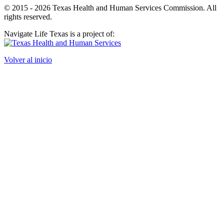
© 2015 - 2026 Texas Health and Human Services Commission. All
rights reserved.
Navigate Life Texas is a project of:
Volver al inicio