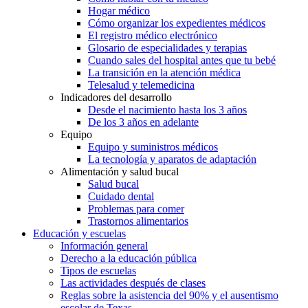
Hogar médico
Cómo organizar los expedientes médicos
El registro médico electrónico
Glosario de especialidades y terapias
Cuando sales del hospital antes que tu bebé
La transición en la atención médica
Telesalud y telemedicina
Indicadores del desarrollo
Desde el nacimiento hasta los 3 años
De los 3 años en adelante
Equipo
Equipo y suministros médicos
La tecnología y aparatos de adaptación
Alimentación y salud bucal
Salud bucal
Cuidado dental
Problemas para comer
Trastornos alimentarios
Educación y escuelas
Información general
Derecho a la educación pública
Tipos de escuelas
Las actividades después de clases
Reglas sobre la asistencia del 90% y el ausentismo
escolar de Texas