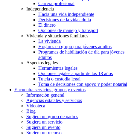
Carrera profesional
Independencia
Hacia una vida independiente
Decisiones de la vida adulta
El dinero
Opciones de manejo y transport
Vivienda y situaciones familiares
La vivienda
Hogares en grupo para jóvenes adultos
Programas de habilitación de día para jóvenes
adultos
Aspectos legales
Herramientas legales
Opciones legales a partir de los 18 años
Tutela o custodia legal
Toma de decisiones con apoyo y poder notarial
Encuentra servicios, grupos y eventos
Información general
Agencias estatales y servicios
Videoteca
Blog
Sugiera un grupo de padres
Sugiera un servicio
Sugiera un evento
Sugiera un recurso