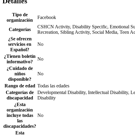
Detalles
Tipo de
Facebook
organización
CSHCN Activity, Disability Specific, Emotional Su
Categorías
Recreation, Sibling Activity, Social Media, Teen Ac
¿Se ofrecen
servicios en
No
Español?
¿Tienen boletín
No
informativo?
¿Cuidado de
niños
No
disponible?
Rango de edad
Todas las edades
Categorías de
Developmental Disability, Intellectual Disability, L
discapacidad
Disability
¿Esta
organización
incluye todas
No
las
discapacidades?
Esta