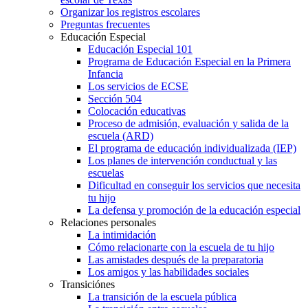
Organizar los registros escolares
Preguntas frecuentes
Educación Especial
Educación Especial 101
Programa de Educación Especial en la Primera
Infancia
Los servicios de ECSE
Sección 504
Colocación educativas
Proceso de admisión, evaluación y salida de la
escuela (ARD)
El programa de educación individualizada (IEP)
Los planes de intervención conductual y las
escuelas
Dificultad en conseguir los servicios que necesita
tu hijo
La defensa y promoción de la educación especial
Relaciones personales
La intimidación
Cómo relacionarte con la escuela de tu hijo
Las amistades después de la preparatoria
Los amigos y las habilidades sociales
Transiciónes
La transición de la escuela pública