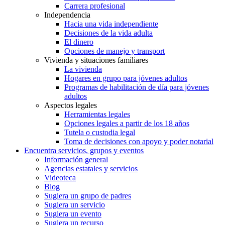
Carrera profesional
Independencia
Hacia una vida independiente
Decisiones de la vida adulta
El dinero
Opciones de manejo y transport
Vivienda y situaciones familiares
La vivienda
Hogares en grupo para jóvenes adultos
Programas de habilitación de día para jóvenes
adultos
Aspectos legales
Herramientas legales
Opciones legales a partir de los 18 años
Tutela o custodia legal
Toma de decisiones con apoyo y poder notarial
Encuentra servicios, grupos y eventos
Información general
Agencias estatales y servicios
Videoteca
Blog
Sugiera un grupo de padres
Sugiera un servicio
Sugiera un evento
Sugiera un recurso