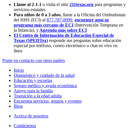
Llame al 2-1-1
o visita el sitio
211texas.org
para programas y
servicios estatales
Para niños de 0 a 3 años
, llame a la Oficina del Ombudsman
del HHS (ECI) al
877-787-8999
,
encuentre aquí su
programa más cercano de ECI
(Intervención Temprana en
la Infancia),
y
Aprenda más sobre ECI
El Centro de Información de Educación Especial de
Texas (SPEDTex)
responde sus preguntas sobre educación
especial por teléfono, correo electrónico o chat en vivo en
línea
Ponte en contacto con otros padres
Inicio
Diagnóstico y cuidado de la salud
Educación y escuelas
Seguro médico y ayuda económica
Apoyo para la familia
Transición a la edad adulta
Encuentra servicios, grupos y eventos
Blog
Acerca de nosotros
Contáctenos