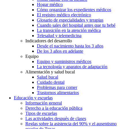
Hogar médico
Cómo organizar los expedientes médicos
El registro médico electrónico
Glosario de especialidades y terapias
Cuando sales del hospital antes que tu bebé
La transición en la atención médica
Telesalud y telemedicina
Indicadores del desarrollo
Desde el nacimiento hasta los 3 años
De los 3 años en adelante
Equipo
Equipo y suministros médicos
La tecnología y aparatos de adaptación
Alimentación y salud bucal
Salud bucal
Cuidado dental
Problemas para comer
Trastornos alimentarios
Educación y escuelas
Información general
Derecho a la educación pública
Tipos de escuelas
Las actividades después de clases
Reglas sobre la asistencia del 90% y el ausentismo
escolar de Texas