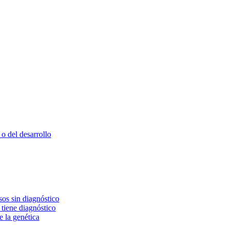
o del desarrollo
os sin diagnóstico
 tiene diagnóstico
e la genética