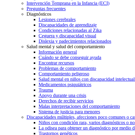
Intervención Temprana en la Infancia (ECI)
Preguntas frecuentes
Diagnósticos
Lesiones cerebrales
Discapacidades de aprendizaje
Condiciones relacionadas al Zika
Ceguera y discapacidad visual
Dislexia y padecimientos relacionados
Salud mental y salud del comportamiento
Información general
Cuándo se debe conseguir ayuda
Encontrar recursos
Problemas de comportamiento
Comportamiento peligroso
Salud mental en niños con discapacidad intelectual 
Medicamentos psiquiátricos
Trauma
Apoyo durante una crisis
Derechos de recibir servicios
Malas interpretaciones del comportamiento
Sistema de justicia para menores
Discapacidades múltiples, afecciones poco comunes o cas
Niños con condición rara, varios diagnósticos o no
La odisea para obtener un diagnóstico por medio d
Trastornos genéticos