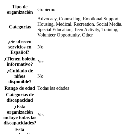
Tipo de
Gobierno
organización
Advocacy, Counseling, Emotional Support,
Housing, Medical, Recreation, Social Media,
Categorías
Special Education, Teen Activity, Training,
Volunteer Opportunity, Other
¿Se ofrecen
servicios en
No
Español?
¿Tienen boletín
Yes
informativo?
¿Cuidado de
niños
No
disponible?
Rango de edad
Todas las edades
Categorías de
discapacidad
¿Esta
organización
Yes
incluye todas las
discapacidades?
Esta