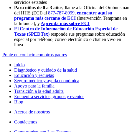
servicios estatales
Para niños de 0 a 3 años
, llame a la Oficina del Ombudsman
del HHS (ECI) al
877-787-8999
,
encuentre aquí su
programa más cercano de ECI
(Intervención Temprana en
la Infancia),
y
Aprenda más sobre ECI
El Centro de Información de Educación Especial de
Texas (SPEDTex)
responde sus preguntas sobre educación
especial por teléfono, correo electrónico o chat en vivo en
línea
Ponte en contacto con otros padres
Inicio
Diagnóstico y cuidado de la salud
Educación y escuelas
Seguro médico y ayuda económica
Apoyo para la familia
Transición a la edad adulta
Encuentra servicios, grupos y eventos
Blog
Acerca de nosotros
Contáctenos
Compromiso con Los Texanos