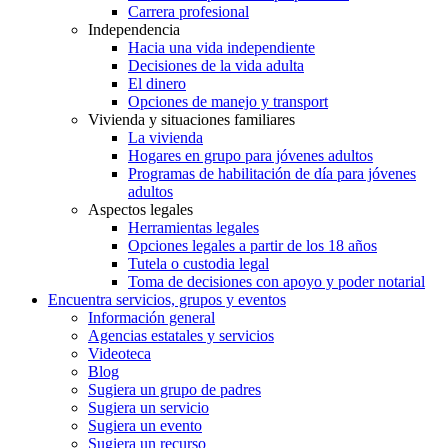
Carrera profesional
Independencia
Hacia una vida independiente
Decisiones de la vida adulta
El dinero
Opciones de manejo y transport
Vivienda y situaciones familiares
La vivienda
Hogares en grupo para jóvenes adultos
Programas de habilitación de día para jóvenes
adultos
Aspectos legales
Herramientas legales
Opciones legales a partir de los 18 años
Tutela o custodia legal
Toma de decisiones con apoyo y poder notarial
Encuentra servicios, grupos y eventos
Información general
Agencias estatales y servicios
Videoteca
Blog
Sugiera un grupo de padres
Sugiera un servicio
Sugiera un evento
Sugiera un recurso