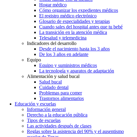
Hogar médico
Cómo organizar los expedientes médicos
El registro médico electrónico
Glosario de especialidades y terapias
Cuando sales del hospital antes que tu bebé
La transición en la atención médica
Telesalud y telemedicina
Indicadores del desarrollo
Desde el nacimiento hasta los 3 años
De los 3 años en adelante
Equipo
Equipo y suministros médicos
La tecnología y aparatos de adaptación
Alimentación y salud bucal
Salud bucal
Cuidado dental
Problemas para comer
Trastornos alimentarios
Educación y escuelas
Información general
Derecho a la educación pública
Tipos de escuelas
Las actividades después de clases
Reglas sobre la asistencia del 90% y el ausentismo
escolar de Texas