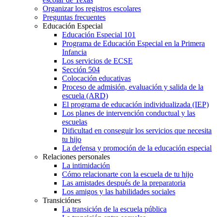
Organizar los registros escolares
Preguntas frecuentes
Educación Especial
Educación Especial 101
Programa de Educación Especial en la Primera
Infancia
Los servicios de ECSE
Sección 504
Colocación educativas
Proceso de admisión, evaluación y salida de la
escuela (ARD)
El programa de educación individualizada (IEP)
Los planes de intervención conductual y las
escuelas
Dificultad en conseguir los servicios que necesita
tu hijo
La defensa y promoción de la educación especial
Relaciones personales
La intimidación
Cómo relacionarte con la escuela de tu hijo
Las amistades después de la preparatoria
Los amigos y las habilidades sociales
Transiciónes
La transición de la escuela pública