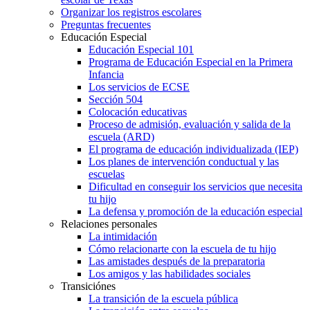
Organizar los registros escolares
Preguntas frecuentes
Educación Especial
Educación Especial 101
Programa de Educación Especial en la Primera
Infancia
Los servicios de ECSE
Sección 504
Colocación educativas
Proceso de admisión, evaluación y salida de la
escuela (ARD)
El programa de educación individualizada (IEP)
Los planes de intervención conductual y las
escuelas
Dificultad en conseguir los servicios que necesita
tu hijo
La defensa y promoción de la educación especial
Relaciones personales
La intimidación
Cómo relacionarte con la escuela de tu hijo
Las amistades después de la preparatoria
Los amigos y las habilidades sociales
Transiciónes
La transición de la escuela pública