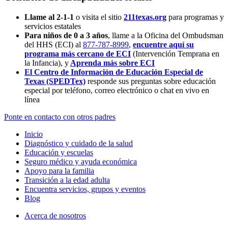
Llame al 2-1-1
o visita el sitio
211texas.org
para programas y
servicios estatales
Para niños de 0 a 3 años
, llame a la Oficina del Ombudsman
del HHS (ECI) al
877-787-8999
,
encuentre aquí su
programa más cercano de ECI
(Intervención Temprana en
la Infancia),
y
Aprenda más sobre ECI
El Centro de Información de Educación Especial de
Texas (SPEDTex)
responde sus preguntas sobre educación
especial por teléfono, correo electrónico o chat en vivo en
línea
Ponte en contacto con otros padres
Inicio
Diagnóstico y cuidado de la salud
Educación y escuelas
Seguro médico y ayuda económica
Apoyo para la familia
Transición a la edad adulta
Encuentra servicios, grupos y eventos
Blog
Acerca de nosotros