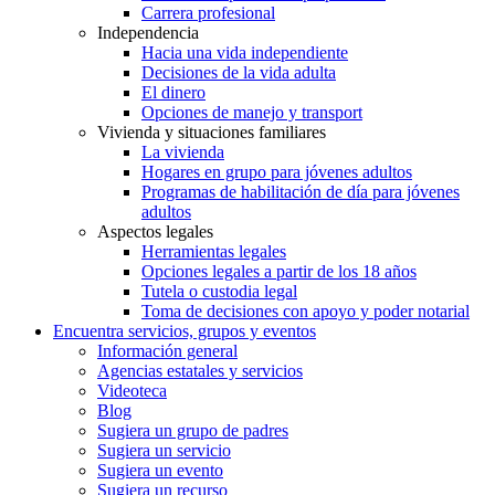
Carrera profesional
Independencia
Hacia una vida independiente
Decisiones de la vida adulta
El dinero
Opciones de manejo y transport
Vivienda y situaciones familiares
La vivienda
Hogares en grupo para jóvenes adultos
Programas de habilitación de día para jóvenes
adultos
Aspectos legales
Herramientas legales
Opciones legales a partir de los 18 años
Tutela o custodia legal
Toma de decisiones con apoyo y poder notarial
Encuentra servicios, grupos y eventos
Información general
Agencias estatales y servicios
Videoteca
Blog
Sugiera un grupo de padres
Sugiera un servicio
Sugiera un evento
Sugiera un recurso