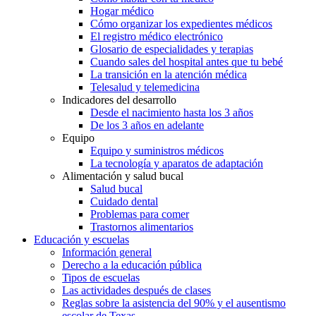
Hogar médico
Cómo organizar los expedientes médicos
El registro médico electrónico
Glosario de especialidades y terapias
Cuando sales del hospital antes que tu bebé
La transición en la atención médica
Telesalud y telemedicina
Indicadores del desarrollo
Desde el nacimiento hasta los 3 años
De los 3 años en adelante
Equipo
Equipo y suministros médicos
La tecnología y aparatos de adaptación
Alimentación y salud bucal
Salud bucal
Cuidado dental
Problemas para comer
Trastornos alimentarios
Educación y escuelas
Información general
Derecho a la educación pública
Tipos de escuelas
Las actividades después de clases
Reglas sobre la asistencia del 90% y el ausentismo
escolar de Texas