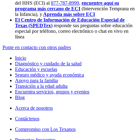
del HHS (ECI) al
877-787-8999
,
encuentre aquí su
programa más cercano de ECI
(Intervención Temprana en
la Infancia),
y
Aprenda más sobre ECI
El Centro de Información de Educación Especial de
Texas (SPEDTex)
responde sus preguntas sobre educación
especial por teléfono, correo electrónico o chat en vivo en
línea
Ponte en contacto con otros padres
Inicio
Diagnóstico y cuidado de la salud
Educación y escuelas
Seguro médico y ayuda económica
Apoyo para la familia
Transición a la edad adulta
Encuentra servicios, grupos y eventos
Blog
Acerca de nosotros
Contáctenos
Compromiso con Los Texanos
Preguntas frecuentes