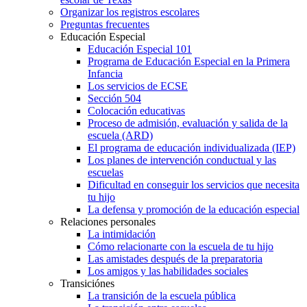
Organizar los registros escolares
Preguntas frecuentes
Educación Especial
Educación Especial 101
Programa de Educación Especial en la Primera
Infancia
Los servicios de ECSE
Sección 504
Colocación educativas
Proceso de admisión, evaluación y salida de la
escuela (ARD)
El programa de educación individualizada (IEP)
Los planes de intervención conductual y las
escuelas
Dificultad en conseguir los servicios que necesita
tu hijo
La defensa y promoción de la educación especial
Relaciones personales
La intimidación
Cómo relacionarte con la escuela de tu hijo
Las amistades después de la preparatoria
Los amigos y las habilidades sociales
Transiciónes
La transición de la escuela pública