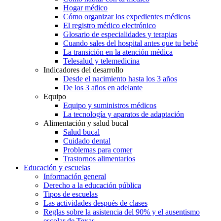
Hogar médico
Cómo organizar los expedientes médicos
El registro médico electrónico
Glosario de especialidades y terapias
Cuando sales del hospital antes que tu bebé
La transición en la atención médica
Telesalud y telemedicina
Indicadores del desarrollo
Desde el nacimiento hasta los 3 años
De los 3 años en adelante
Equipo
Equipo y suministros médicos
La tecnología y aparatos de adaptación
Alimentación y salud bucal
Salud bucal
Cuidado dental
Problemas para comer
Trastornos alimentarios
Educación y escuelas
Información general
Derecho a la educación pública
Tipos de escuelas
Las actividades después de clases
Reglas sobre la asistencia del 90% y el ausentismo
escolar de Texas