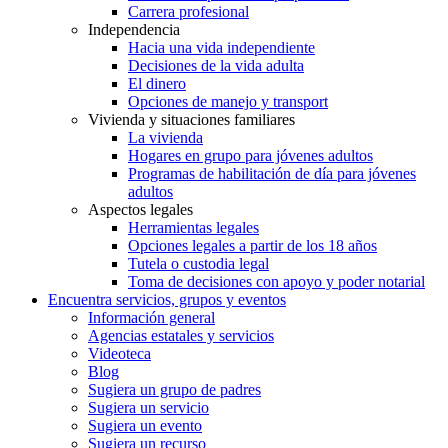
Carrera profesional
Independencia
Hacia una vida independiente
Decisiones de la vida adulta
El dinero
Opciones de manejo y transport
Vivienda y situaciones familiares
La vivienda
Hogares en grupo para jóvenes adultos
Programas de habilitación de día para jóvenes
adultos
Aspectos legales
Herramientas legales
Opciones legales a partir de los 18 años
Tutela o custodia legal
Toma de decisiones con apoyo y poder notarial
Encuentra servicios, grupos y eventos
Información general
Agencias estatales y servicios
Videoteca
Blog
Sugiera un grupo de padres
Sugiera un servicio
Sugiera un evento
Sugiera un recurso