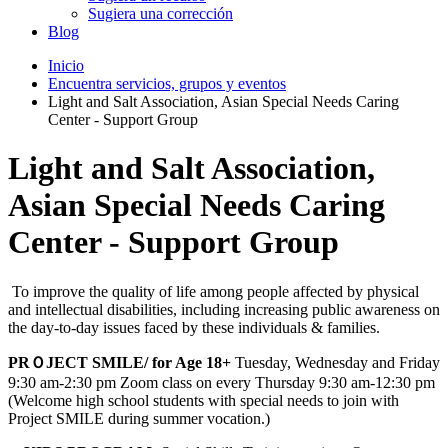
Sugiera una corrección
Blog
Inicio
Encuentra servicios, grupos y eventos
Light and Salt Association, Asian Special Needs Caring
Center - Support Group
Light and Salt Association,
Asian Special Needs Caring
Center - Support Group
To improve the quality of life among people affected by physical
and intellectual disabilities, including increasing public awareness on
the day-to-day issues faced by these individuals & families.
PRＯJECT SMILE/ for Age 18+
Tuesday, Wednesday and Friday
9:30 am-2:30 pm Zoom class on every Thursday 9:30 am-12:30 pm
(Welcome high school students with special needs to join with
Project SMILE during summer vocation.)