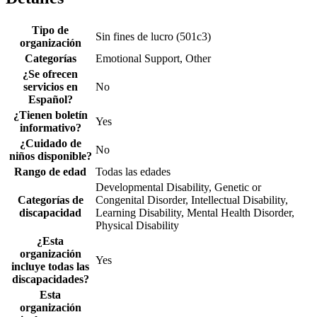
Tipo de
Sin fines de lucro (501c3)
organización
Categorías
Emotional Support, Other
¿Se ofrecen
servicios en
No
Español?
¿Tienen boletín
Yes
informativo?
¿Cuidado de
No
niños disponible?
Rango de edad
Todas las edades
Developmental Disability, Genetic or
Categorías de
Congenital Disorder, Intellectual Disability,
discapacidad
Learning Disability, Mental Health Disorder,
Physical Disability
¿Esta
organización
Yes
incluye todas las
discapacidades?
Esta
organización