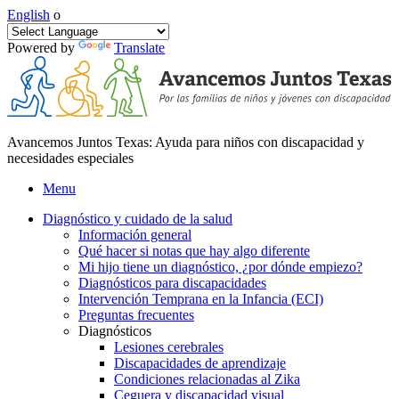
English
o
Powered by
Translate
Avancemos Juntos Texas: Ayuda para niños con discapacidad y
necesidades especiales
Menu
Diagnóstico y cuidado de la salud
Información general
Qué hacer si notas que hay algo diferente
Mi hijo tiene un diagnóstico, ¿por dónde empiezo?
Diagnósticos para discapacidades
Intervención Temprana en la Infancia (ECI)
Preguntas frecuentes
Diagnósticos
Lesiones cerebrales
Discapacidades de aprendizaje
Condiciones relacionadas al Zika
Ceguera y discapacidad visual