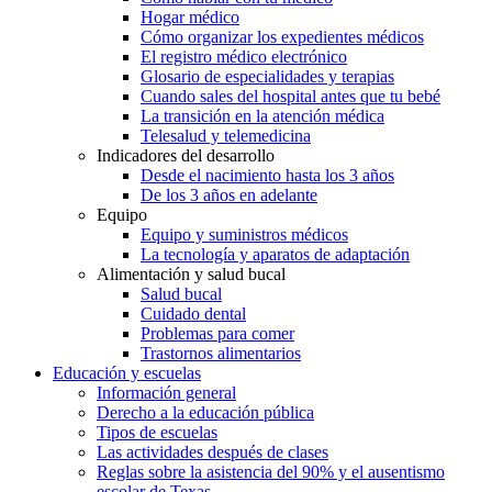
Hogar médico
Cómo organizar los expedientes médicos
El registro médico electrónico
Glosario de especialidades y terapias
Cuando sales del hospital antes que tu bebé
La transición en la atención médica
Telesalud y telemedicina
Indicadores del desarrollo
Desde el nacimiento hasta los 3 años
De los 3 años en adelante
Equipo
Equipo y suministros médicos
La tecnología y aparatos de adaptación
Alimentación y salud bucal
Salud bucal
Cuidado dental
Problemas para comer
Trastornos alimentarios
Educación y escuelas
Información general
Derecho a la educación pública
Tipos de escuelas
Las actividades después de clases
Reglas sobre la asistencia del 90% y el ausentismo
escolar de Texas