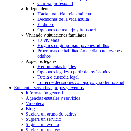
Carrera profesional
Independencia
Hacia una vida independiente
Decisiones de la vida adulta
El dinero
Opciones de manejo y transport
Vivienda y situaciones familiares
La vivienda
Hogares en grupo para jóvenes adultos
Programas de habilitación de día para jóvenes
adultos
Aspectos legales
Herramientas legales
Opciones legales a partir de los 18 años
Tutela o custodia legal
Toma de decisiones con apoyo y poder notarial
Encuentra servicios, grupos y eventos
Información general
Agencias estatales y servicios
Videoteca
Blog
Sugiera un grupo de padres
Sugiera un servicio
Sugiera un evento
Sugiera un recurso