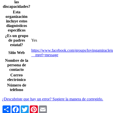
las
discapacidades?
Esta
organización
incluye estos
diagnósticos
específicos
¿Es un grupo
de padres
Yes
estatal?
https://www.facebook.com/groups/lovingamiraclei
Sitio Web
__mref=message
Nombre de la
persona de
contacto
Correo
electrónico
Número de
teléfono
¿Descubriste que hay un error? Sugiere la manera de corregirlo.
Share
Facebook
Twitter
Pinterest
Email