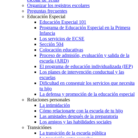
Organizar los registros escolares
Preguntas frecuentes
Educación Especial
Educación Especial 101
Programa de Educación Especial en la Primera
Infancia
Los servicios de ECSE
Sección 504
Colocación educativas
Proceso de admisión, evaluación y salida de la
escuela (ARD)
El programa de educación individualizada (IEP)
Los planes de intervención conductual y las
escuelas
Dificultad en conseguir los servicios que necesita
tu hijo
La defensa y promoción de la educación especial
Relaciones personales
La intimidación
Cómo relacionarte con la escuela de tu hijo
Las amistades después de la preparatoria
Los amigos y las habilidades sociales
Transiciónes
La transición de la escuela pública