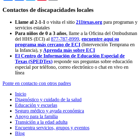
Contactos de discapacidades locales
Llame al 2-1-1
o visita el sitio
211texas.org
para programas y
servicios estatales
Para niños de 0 a 3 años
, llame a la Oficina del Ombudsman
del HHS (ECI) al
877-787-8999
,
encuentre aquí su
programa más cercano de ECI
(Intervención Temprana en
la Infancia),
y
Aprenda más sobre ECI
El Centro de Información de Educación Especial de
Texas (SPEDTex)
responde sus preguntas sobre educación
especial por teléfono, correo electrónico o chat en vivo en
línea
Ponte en contacto con otros padres
Inicio
Diagnóstico y cuidado de la salud
Educación y escuelas
Seguro médico y ayuda económica
Apoyo para la familia
Transición a la edad adulta
Encuentra servicios, grupos y eventos
Blog