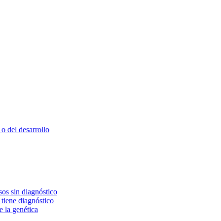
o del desarrollo
os sin diagnóstico
 tiene diagnóstico
e la genética