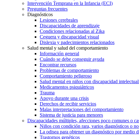
Intervención Temprana en la Infancia (ECI)
Preguntas frecuentes
Diagnósticos
Lesiones cerebrales
Discapacidades de aprendizaje
Condiciones relacionadas al Zika
Ceguera y discapacidad visual
Dislexia y padecimientos relacionados
Salud mental y salud del comportamiento
Información general
Cuándo se debe conseguir ayuda
Encontrar recursos
Problemas de comportamiento
Comportamiento peligroso
Salud mental en niños con discapacidad intelectual 
Medicamentos psiquiátricos
Trauma
Apoyo durante una crisis
Derechos de recibir servicios
Malas interpretaciones del comportamiento
Sistema de justicia para menores
Discapacidades múltiples, afecciones poco comunes o cas
Niños con condición rara, varios diagnósticos o no
La odisea para obtener un diagnóstico por medio d
Trastornos genéticos