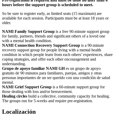
Pre-registration is required and must be done no later than 4
hours before the support group is scheduled to meet.
So be sure to register early, as limited seats (15 maximum) are
available for each session. Participants must be at least 18 years or
older.
NAMI Family Support Group
is a free 90-minute support group
for family, partners, friends and significant others of a loved one
with a mental health condition.
NAMI Connection Recovery Support Group
is a 90-minute
recovery support group for people living with a mental health
condition in which people learn from each others’ experiences, share
coping strategies, and offer each other encouragement and
understanding.
Grupo de apoyo familiar NAMI GH
es un grupo de apoyo
gratuito de 90 minutos para familiares, parejas, amigos y otras
personas importantes de un ser querido con una condición de salud
mental.
NAMI Grief Support Group
is a 60-minute support group for
those dealing with loss and/or bereavement.
Healing circles
build a collective, community capacity for healing.
The groups run for 5-weeks and require pre-registration.
Localización