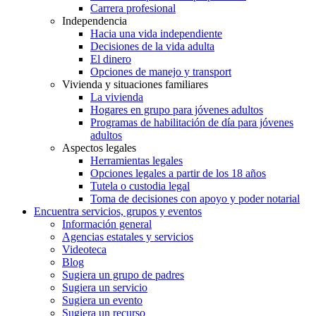
Carrera profesional
Independencia
Hacia una vida independiente
Decisiones de la vida adulta
El dinero
Opciones de manejo y transport
Vivienda y situaciones familiares
La vivienda
Hogares en grupo para jóvenes adultos
Programas de habilitación de día para jóvenes
adultos
Aspectos legales
Herramientas legales
Opciones legales a partir de los 18 años
Tutela o custodia legal
Toma de decisiones con apoyo y poder notarial
Encuentra servicios, grupos y eventos
Información general
Agencias estatales y servicios
Videoteca
Blog
Sugiera un grupo de padres
Sugiera un servicio
Sugiera un evento
Sugiera un recurso