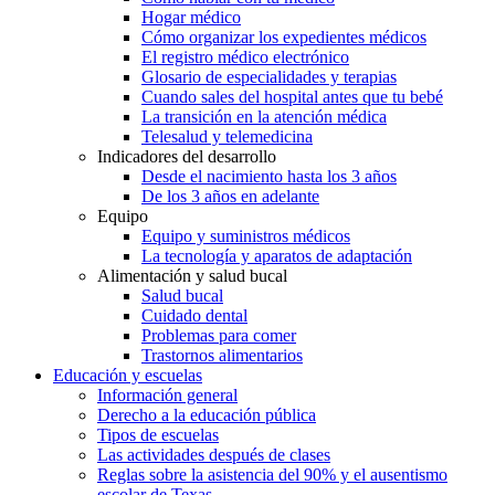
Hogar médico
Cómo organizar los expedientes médicos
El registro médico electrónico
Glosario de especialidades y terapias
Cuando sales del hospital antes que tu bebé
La transición en la atención médica
Telesalud y telemedicina
Indicadores del desarrollo
Desde el nacimiento hasta los 3 años
De los 3 años en adelante
Equipo
Equipo y suministros médicos
La tecnología y aparatos de adaptación
Alimentación y salud bucal
Salud bucal
Cuidado dental
Problemas para comer
Trastornos alimentarios
Educación y escuelas
Información general
Derecho a la educación pública
Tipos de escuelas
Las actividades después de clases
Reglas sobre la asistencia del 90% y el ausentismo
escolar de Texas