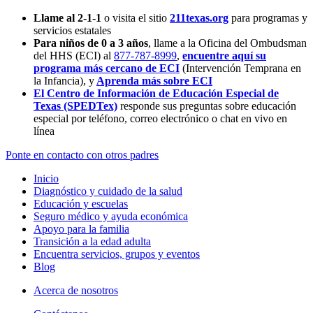
Llame al 2-1-1
o visita el sitio
211texas.org
para programas y
servicios estatales
Para niños de 0 a 3 años
, llame a la Oficina del Ombudsman
del HHS (ECI) al
877-787-8999
,
encuentre aquí su
programa más cercano de ECI
(Intervención Temprana en
la Infancia),
y
Aprenda más sobre ECI
El Centro de Información de Educación Especial de
Texas (SPEDTex)
responde sus preguntas sobre educación
especial por teléfono, correo electrónico o chat en vivo en
línea
Ponte en contacto con otros padres
Inicio
Diagnóstico y cuidado de la salud
Educación y escuelas
Seguro médico y ayuda económica
Apoyo para la familia
Transición a la edad adulta
Encuentra servicios, grupos y eventos
Blog
Acerca de nosotros