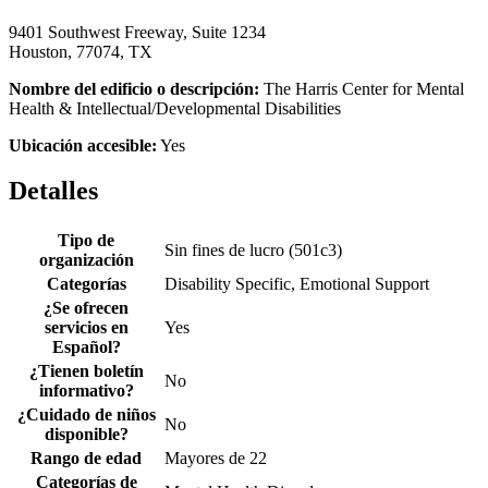
9401 Southwest Freeway, Suite 1234
Houston, 77074, TX
Nombre del edificio o descripción:
The Harris Center for Mental
Health & Intellectual/Developmental Disabilities
Ubicación accesible:
Yes
Detalles
Tipo de
Sin fines de lucro (501c3)
organización
Categorías
Disability Specific, Emotional Support
¿Se ofrecen
servicios en
Yes
Español?
¿Tienen boletín
No
informativo?
¿Cuidado de niños
No
disponible?
Rango de edad
Mayores de 22
Categorías de