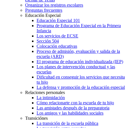
Organizar los registros escolares
Preguntas frecuentes
Educación Especial
Educación Especial 101
Programa de Educación Especial en la Primera
Infancia
Los servicios de ECSE
Sección 504
Colocación educativas
Proceso de admisión, evaluación y salida de la
escuela (ARD)
El programa de educación individualizada (IEP)
Los planes de intervención conductual y las
escuelas
Dificultad en conseguir los servicios que necesita
tu hijo
La defensa y promoción de la educación especial
Relaciones personales
La intimidación
Cómo relacionarte con la escuela de tu hijo
Las amistades después de la preparatoria
Los amigos y las habilidades sociales
Transiciónes
La transición de la escuela pública