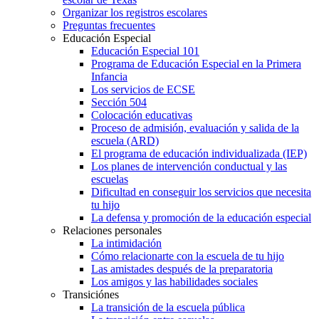
Organizar los registros escolares
Preguntas frecuentes
Educación Especial
Educación Especial 101
Programa de Educación Especial en la Primera
Infancia
Los servicios de ECSE
Sección 504
Colocación educativas
Proceso de admisión, evaluación y salida de la
escuela (ARD)
El programa de educación individualizada (IEP)
Los planes de intervención conductual y las
escuelas
Dificultad en conseguir los servicios que necesita
tu hijo
La defensa y promoción de la educación especial
Relaciones personales
La intimidación
Cómo relacionarte con la escuela de tu hijo
Las amistades después de la preparatoria
Los amigos y las habilidades sociales
Transiciónes
La transición de la escuela pública