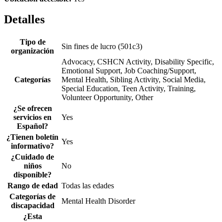
Detalles
Tipo de
Sin fines de lucro (501c3)
organización
Advocacy, CSHCN Activity, Disability Specific,
Emotional Support, Job Coaching/Support,
Categorías
Mental Health, Sibling Activity, Social Media,
Special Education, Teen Activity, Training,
Volunteer Opportunity, Other
¿Se ofrecen
servicios en
Yes
Español?
¿Tienen boletín
Yes
informativo?
¿Cuidado de
niños
No
disponible?
Rango de edad
Todas las edades
Categorías de
Mental Health Disorder
discapacidad
¿Esta