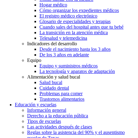
Hogar médico
Cómo organizar los expedientes médicos
El registro médico electrónico
Glosario de especialidades y terapias
Cuando sales del hospital antes que tu bebé
La transición en la atención médica
Telesalud y telemedicina
Indicadores del desarrollo
Desde el nacimiento hasta los 3 años
De los 3 años en adelante
Equipo
Equipo y suministros médicos
La tecnología y aparatos de adaptación
Alimentación y salud bucal
Salud bucal
Cuidado dental
Problemas para comer
Trastornos alimentarios
Educación y escuelas
Información general
Derecho a la educación pública
Tipos de escuelas
Las actividades después de clases
Reglas sobre la asistencia del 90% y el ausentismo
escolar de Texas