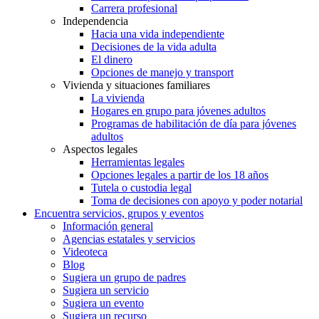
Carrera profesional
Independencia
Hacia una vida independiente
Decisiones de la vida adulta
El dinero
Opciones de manejo y transport
Vivienda y situaciones familiares
La vivienda
Hogares en grupo para jóvenes adultos
Programas de habilitación de día para jóvenes
adultos
Aspectos legales
Herramientas legales
Opciones legales a partir de los 18 años
Tutela o custodia legal
Toma de decisiones con apoyo y poder notarial
Encuentra servicios, grupos y eventos
Información general
Agencias estatales y servicios
Videoteca
Blog
Sugiera un grupo de padres
Sugiera un servicio
Sugiera un evento
Sugiera un recurso