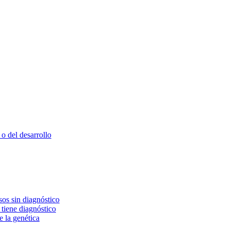
o del desarrollo
os sin diagnóstico
 tiene diagnóstico
e la genética