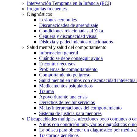
Intervención Temprana en la Infancia (ECI)
Preguntas frecuentes
Diagnósticos
Lesiones cerebrales
Discapacidades de aprendizaje
Condiciones relacionadas al Zika
Ceguera y discapacidad visual
Dislexia y padecimientos relacionados
Salud mental y salud del comportamiento
Información general
Cuándo se debe conseguir ayuda
Encontrar recursos
Problemas de comportamiento
Comportamiento peligroso
Salud mental en niños con discapacidad intelectual 
Medicamentos psiquiátricos
Trauma
Apoyo durante una crisis
Derechos de recibir servicios
Malas interpretaciones del comportamiento
Sistema de justicia para menores
Discapacidades múltiples, afecciones poco comunes o cas
Niños con condición rara, varios diagnósticos o no
La odisea para obtener un diagnóstico por medio d
Trastornos genéticos