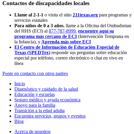
Contactos de discapacidades locales
Llame al 2-1-1
o visita el sitio
211texas.org
para programas y
servicios estatales
Para niños de 0 a 3 años
, llame a la Oficina del Ombudsman
del HHS (ECI) al
877-787-8999
,
encuentre aquí su
programa más cercano de ECI
(Intervención Temprana en
la Infancia),
y
Aprenda más sobre ECI
El Centro de Información de Educación Especial de
Texas (SPEDTex)
responde sus preguntas sobre educación
especial por teléfono, correo electrónico o chat en vivo en
línea
Ponte en contacto con otros padres
Inicio
Diagnóstico y cuidado de la salud
Educación y escuelas
Seguro médico y ayuda económica
Apoyo para la familia
Transición a la edad adulta
Encuentra servicios, grupos y eventos
Blog
Acerca de nosotros