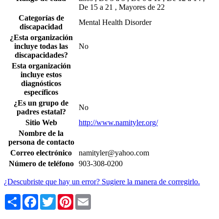
De 15 a 21 , Mayores de 22
Categorías de
Mental Health Disorder
discapacidad
¿Esta organización
incluye todas las
No
discapacidades?
Esta organización
incluye estos
diagnósticos
específicos
¿Es un grupo de
No
padres estatal?
Sitio Web
http://www.namityler.org/
Nombre de la
persona de contacto
Correo electrónico
namityler@yahoo.com
Número de teléfono
903-308-0200
¿Descubriste que hay un error? Sugiere la manera de corregirlo.
Share
Facebook
Twitter
Pinterest
Email