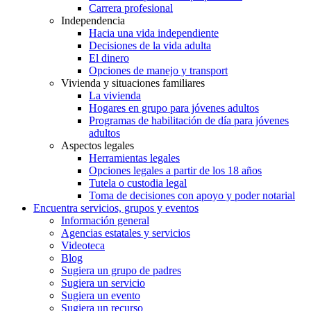
Carrera profesional
Independencia
Hacia una vida independiente
Decisiones de la vida adulta
El dinero
Opciones de manejo y transport
Vivienda y situaciones familiares
La vivienda
Hogares en grupo para jóvenes adultos
Programas de habilitación de día para jóvenes
adultos
Aspectos legales
Herramientas legales
Opciones legales a partir de los 18 años
Tutela o custodia legal
Toma de decisiones con apoyo y poder notarial
Encuentra servicios, grupos y eventos
Información general
Agencias estatales y servicios
Videoteca
Blog
Sugiera un grupo de padres
Sugiera un servicio
Sugiera un evento
Sugiera un recurso