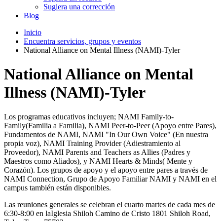
Sugiera una corrección
Blog
Inicio
Encuentra servicios, grupos y eventos
National Alliance on Mental Illness (NAMI)-Tyler
National Alliance on Mental
Illness (NAMI)-Tyler
Los programas educativos incluyen; NAMI Family-to-
Family(Familia a Familia), NAMI Peer-to-Peer (Apoyo entre Pares),
Fundamentos de NAMI, NAMI "In Our Own Voice" (En nuestra
propia voz), NAMI Training Provider (Adiestramiento al
Proveedor), NAMI Parents and Teachers as Allies (Padres y
Maestros como Aliados), y NAMI Hearts & Minds( Mente y
Corazón). Los grupos de apoyo y el apoyo entre pares a través de
NAMI Connection, Grupo de Apoyo Familiar NAMI y NAMI en el
campus también están disponibles.
Las reuniones generales se celebran el cuarto martes de cada mes de
6:30-8:00 en laIglesia Shiloh Camino de Cristo 1801 Shiloh Road,