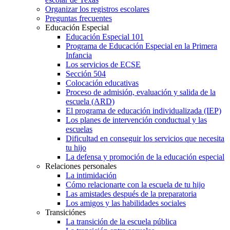
Organizar los registros escolares
Preguntas frecuentes
Educación Especial
Educación Especial 101
Programa de Educación Especial en la Primera
Infancia
Los servicios de ECSE
Sección 504
Colocación educativas
Proceso de admisión, evaluación y salida de la
escuela (ARD)
El programa de educación individualizada (IEP)
Los planes de intervención conductual y las
escuelas
Dificultad en conseguir los servicios que necesita
tu hijo
La defensa y promoción de la educación especial
Relaciones personales
La intimidación
Cómo relacionarte con la escuela de tu hijo
Las amistades después de la preparatoria
Los amigos y las habilidades sociales
Transiciónes
La transición de la escuela pública