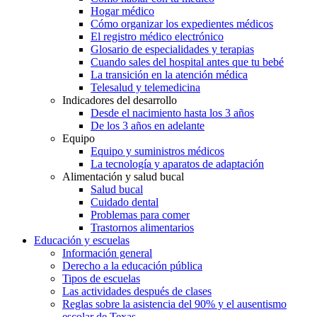
Hogar médico
Cómo organizar los expedientes médicos
El registro médico electrónico
Glosario de especialidades y terapias
Cuando sales del hospital antes que tu bebé
La transición en la atención médica
Telesalud y telemedicina
Indicadores del desarrollo
Desde el nacimiento hasta los 3 años
De los 3 años en adelante
Equipo
Equipo y suministros médicos
La tecnología y aparatos de adaptación
Alimentación y salud bucal
Salud bucal
Cuidado dental
Problemas para comer
Trastornos alimentarios
Educación y escuelas
Información general
Derecho a la educación pública
Tipos de escuelas
Las actividades después de clases
Reglas sobre la asistencia del 90% y el ausentismo
escolar de Texas