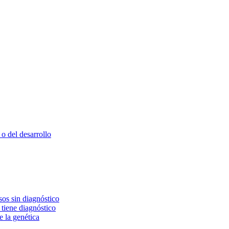
o del desarrollo
os sin diagnóstico
 tiene diagnóstico
e la genética