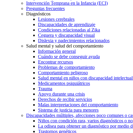
Intervención Temprana en la Infancia (ECI)
Preguntas frecuentes
Diagnósticos
Lesiones cerebrales
Discapacidades de aprendizaje
Condiciones relacionadas al Zika
Ceguera y discapacidad visual
Dislexia y padecimientos relacionados
Salud mental y salud del comportamiento
Información general
Cuándo se debe conseguir ayuda
Encontrar recursos
Problemas de comportamiento
Comportamiento peligroso
Salud mental en niños con discapacidad intelectual 
Medicamentos psiquiátricos
Trauma
Apoyo durante una crisis
Derechos de recibir servicios
Malas interpretaciones del comportamiento
Sistema de justicia para menores
Discapacidades múltiples, afecciones poco comunes o cas
Niños con condición rara, varios diagnósticos o no
La odisea para obtener un diagnóstico por medio d
Trastornos genéticos