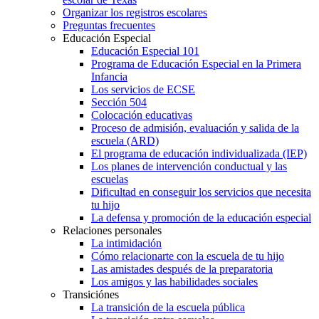
Organizar los registros escolares
Preguntas frecuentes
Educación Especial
Educación Especial 101
Programa de Educación Especial en la Primera
Infancia
Los servicios de ECSE
Sección 504
Colocación educativas
Proceso de admisión, evaluación y salida de la
escuela (ARD)
El programa de educación individualizada (IEP)
Los planes de intervención conductual y las
escuelas
Dificultad en conseguir los servicios que necesita
tu hijo
La defensa y promoción de la educación especial
Relaciones personales
La intimidación
Cómo relacionarte con la escuela de tu hijo
Las amistades después de la preparatoria
Los amigos y las habilidades sociales
Transiciónes
La transición de la escuela pública