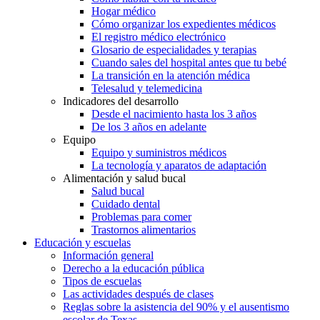
Hogar médico
Cómo organizar los expedientes médicos
El registro médico electrónico
Glosario de especialidades y terapias
Cuando sales del hospital antes que tu bebé
La transición en la atención médica
Telesalud y telemedicina
Indicadores del desarrollo
Desde el nacimiento hasta los 3 años
De los 3 años en adelante
Equipo
Equipo y suministros médicos
La tecnología y aparatos de adaptación
Alimentación y salud bucal
Salud bucal
Cuidado dental
Problemas para comer
Trastornos alimentarios
Educación y escuelas
Información general
Derecho a la educación pública
Tipos de escuelas
Las actividades después de clases
Reglas sobre la asistencia del 90% y el ausentismo
escolar de Texas