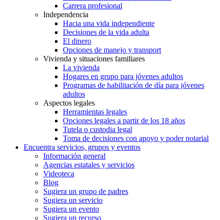
Carrera profesional
Independencia
Hacia una vida independiente
Decisiones de la vida adulta
El dinero
Opciones de manejo y transport
Vivienda y situaciones familiares
La vivienda
Hogares en grupo para jóvenes adultos
Programas de habilitación de día para jóvenes
adultos
Aspectos legales
Herramientas legales
Opciones legales a partir de los 18 años
Tutela o custodia legal
Toma de decisiones con apoyo y poder notarial
Encuentra servicios, grupos y eventos
Información general
Agencias estatales y servicios
Videoteca
Blog
Sugiera un grupo de padres
Sugiera un servicio
Sugiera un evento
Sugiera un recurso