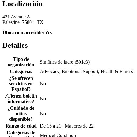
Localización
421 Avenue A
Palestine, 75801, TX
Ubicación accesible:
Yes
Detalles
Tipo de
Sin fines de lucro (501c3)
organización
Categorías
Advocacy, Emotional Support, Health & Fitness
¿Se ofrecen
servicios en
No
Español?
¿Tienen boletín
No
informativo?
¿Cuidado de
niños
No
disponible?
Rango de edad
De 15 a 21 , Mayores de 22
Categorías de
Medical Condition