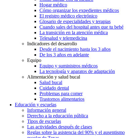
Hogar médico
Cómo organizar los expedientes médicos
El registro médico electrónico
Glosario de especialidades y terapias
Cuando sales del hospital antes que tu bebé
La transición en la atención médica
Telesalud y telemedicina
Indicadores del desarrollo
Desde el nacimiento hasta los 3 años
De los 3 años en adelante
Equipo
Equipo y suministros médicos
La tecnología y aparatos de adaptación
Alimentación y salud bucal
Salud bucal
Cuidado dental
Problemas para comer
Trastornos alimentarios
Educación y escuelas
Información general
Derecho a la educación pública
Tipos de escuelas
Las actividades después de clases
Reglas sobre la asistencia del 90% y el ausentismo
escolar de Texas