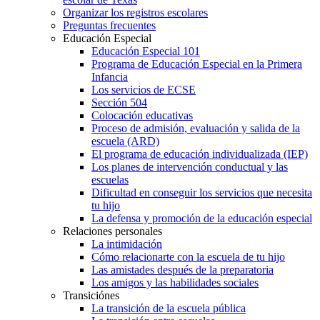
Organizar los registros escolares
Preguntas frecuentes
Educación Especial
Educación Especial 101
Programa de Educación Especial en la Primera
Infancia
Los servicios de ECSE
Sección 504
Colocación educativas
Proceso de admisión, evaluación y salida de la
escuela (ARD)
El programa de educación individualizada (IEP)
Los planes de intervención conductual y las
escuelas
Dificultad en conseguir los servicios que necesita
tu hijo
La defensa y promoción de la educación especial
Relaciones personales
La intimidación
Cómo relacionarte con la escuela de tu hijo
Las amistades después de la preparatoria
Los amigos y las habilidades sociales
Transiciónes
La transición de la escuela pública