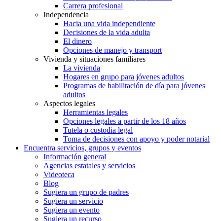
Carrera profesional
Independencia
Hacia una vida independiente
Decisiones de la vida adulta
El dinero
Opciones de manejo y transport
Vivienda y situaciones familiares
La vivienda
Hogares en grupo para jóvenes adultos
Programas de habilitación de día para jóvenes
adultos
Aspectos legales
Herramientas legales
Opciones legales a partir de los 18 años
Tutela o custodia legal
Toma de decisiones con apoyo y poder notarial
Encuentra servicios, grupos y eventos
Información general
Agencias estatales y servicios
Videoteca
Blog
Sugiera un grupo de padres
Sugiera un servicio
Sugiera un evento
Sugiera un recurso