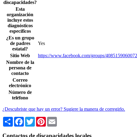
discapacidades?
Esta
organización
incluye estos
diagnósticos
específicos
¿Es un grupo
de padres
Yes
estatal?
Sitio Web
https://www.facebook.com/groups/4085159060072
Nombre de la
persona de
contacto
Correo
electrónico
Número de
teléfono
¿Descubriste que hay un error? Sugiere la manera de corregirlo.
Share
Facebook
Twitter
Pinterest
Email
Contactos de discapacidades locales