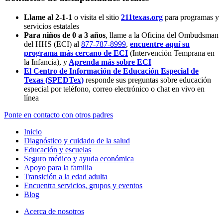
Llame al 2-1-1
o visita el sitio
211texas.org
para programas y
servicios estatales
Para niños de 0 a 3 años
, llame a la Oficina del Ombudsman
del HHS (ECI) al
877-787-8999
,
encuentre aquí su
programa más cercano de ECI
(Intervención Temprana en
la Infancia),
y
Aprenda más sobre ECI
El Centro de Información de Educación Especial de
Texas (SPEDTex)
responde sus preguntas sobre educación
especial por teléfono, correo electrónico o chat en vivo en
línea
Ponte en contacto con otros padres
Inicio
Diagnóstico y cuidado de la salud
Educación y escuelas
Seguro médico y ayuda económica
Apoyo para la familia
Transición a la edad adulta
Encuentra servicios, grupos y eventos
Blog
Acerca de nosotros