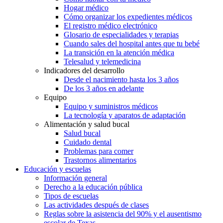
Hogar médico
Cómo organizar los expedientes médicos
El registro médico electrónico
Glosario de especialidades y terapias
Cuando sales del hospital antes que tu bebé
La transición en la atención médica
Telesalud y telemedicina
Indicadores del desarrollo
Desde el nacimiento hasta los 3 años
De los 3 años en adelante
Equipo
Equipo y suministros médicos
La tecnología y aparatos de adaptación
Alimentación y salud bucal
Salud bucal
Cuidado dental
Problemas para comer
Trastornos alimentarios
Educación y escuelas
Información general
Derecho a la educación pública
Tipos de escuelas
Las actividades después de clases
Reglas sobre la asistencia del 90% y el ausentismo
escolar de Texas