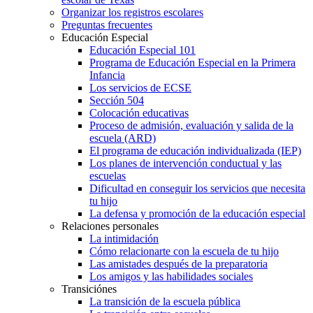
Organizar los registros escolares
Preguntas frecuentes
Educación Especial
Educación Especial 101
Programa de Educación Especial en la Primera
Infancia
Los servicios de ECSE
Sección 504
Colocación educativas
Proceso de admisión, evaluación y salida de la
escuela (ARD)
El programa de educación individualizada (IEP)
Los planes de intervención conductual y las
escuelas
Dificultad en conseguir los servicios que necesita
tu hijo
La defensa y promoción de la educación especial
Relaciones personales
La intimidación
Cómo relacionarte con la escuela de tu hijo
Las amistades después de la preparatoria
Los amigos y las habilidades sociales
Transiciónes
La transición de la escuela pública