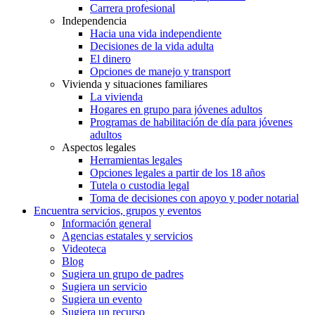
Carrera profesional
Independencia
Hacia una vida independiente
Decisiones de la vida adulta
El dinero
Opciones de manejo y transport
Vivienda y situaciones familiares
La vivienda
Hogares en grupo para jóvenes adultos
Programas de habilitación de día para jóvenes
adultos
Aspectos legales
Herramientas legales
Opciones legales a partir de los 18 años
Tutela o custodia legal
Toma de decisiones con apoyo y poder notarial
Encuentra servicios, grupos y eventos
Información general
Agencias estatales y servicios
Videoteca
Blog
Sugiera un grupo de padres
Sugiera un servicio
Sugiera un evento
Sugiera un recurso