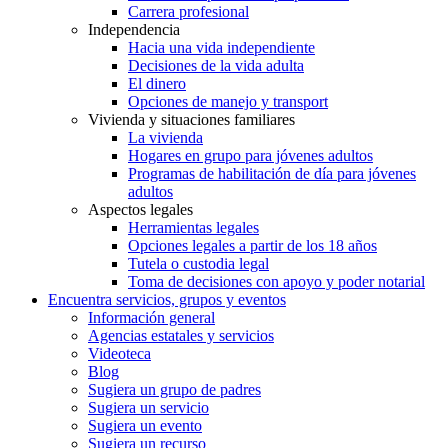
Carrera profesional
Independencia
Hacia una vida independiente
Decisiones de la vida adulta
El dinero
Opciones de manejo y transport
Vivienda y situaciones familiares
La vivienda
Hogares en grupo para jóvenes adultos
Programas de habilitación de día para jóvenes
adultos
Aspectos legales
Herramientas legales
Opciones legales a partir de los 18 años
Tutela o custodia legal
Toma de decisiones con apoyo y poder notarial
Encuentra servicios, grupos y eventos
Información general
Agencias estatales y servicios
Videoteca
Blog
Sugiera un grupo de padres
Sugiera un servicio
Sugiera un evento
Sugiera un recurso