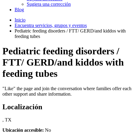
Sugiera una corrección
Blog
Inicio
Encuentra servicios, grupos y eventos
Pediatric feeding disorders / FTT/ GERD/and kiddos with
feeding tubes
Pediatric feeding disorders /
FTT/ GERD/and kiddos with
feeding tubes
"Like" the page and join the conversation where families offer each
other support and share information.
Localización
, TX
Ubicación accesible:
No