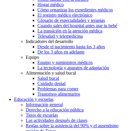
Hogar médico
Cómo organizar los expedientes médicos
El registro médico electrónico
Glosario de especialidades y terapias
Cuando sales del hospital antes que tu bebé
La transición en la atención médica
Telesalud y telemedicina
Indicadores del desarrollo
Desde el nacimiento hasta los 3 años
De los 3 años en adelante
Equipo
Equipo y suministros médicos
La tecnología y aparatos de adaptación
Alimentación y salud bucal
Salud bucal
Cuidado dental
Problemas para comer
Trastornos alimentarios
Educación y escuelas
Información general
Derecho a la educación pública
Tipos de escuelas
Las actividades después de clases
Reglas sobre la asistencia del 90% y el ausentismo
escolar de Texas