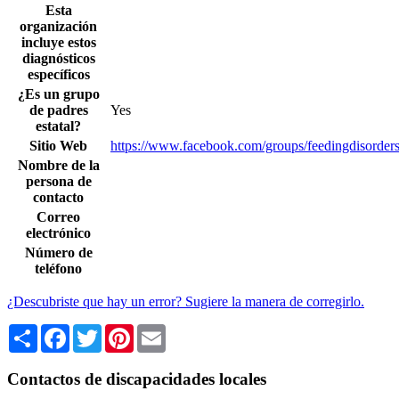
Esta
organización
incluye estos
diagnósticos
específicos
¿Es un grupo
de padres
Yes
estatal?
Sitio Web
https://www.facebook.com/groups/feedingdisorder
Nombre de la
persona de
contacto
Correo
electrónico
Número de
teléfono
¿Descubriste que hay un error? Sugiere la manera de corregirlo.
Share
Facebook
Twitter
Pinterest
Email
Contactos de discapacidades locales