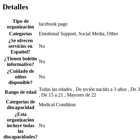
Detalles
Tipo de
facebook page
organización
Categorías
Emotional Support, Social Media, Other
¿Se ofrecen
servicios en
No
Español?
¿Tienen boletín
No
informativo?
¿Cuidado de
niños
No
disponible?
Todas las edades , De recién nacido a 3 años , De 3
Rango de edad
, De 15 a 21 , Mayores de 22
Categorías de
Medical Condition
discapacidad
¿Esta
organización
incluye todas
No
las
discapacidades?