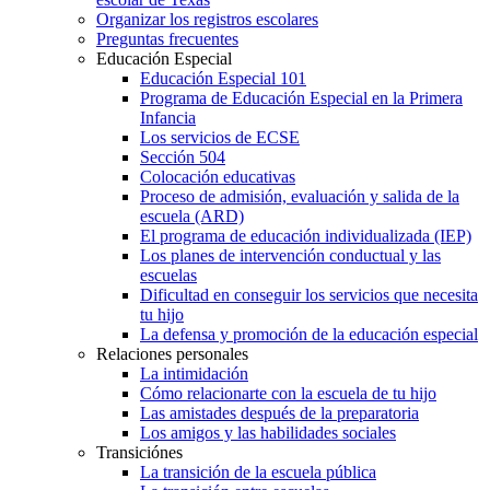
Organizar los registros escolares
Preguntas frecuentes
Educación Especial
Educación Especial 101
Programa de Educación Especial en la Primera
Infancia
Los servicios de ECSE
Sección 504
Colocación educativas
Proceso de admisión, evaluación y salida de la
escuela (ARD)
El programa de educación individualizada (IEP)
Los planes de intervención conductual y las
escuelas
Dificultad en conseguir los servicios que necesita
tu hijo
La defensa y promoción de la educación especial
Relaciones personales
La intimidación
Cómo relacionarte con la escuela de tu hijo
Las amistades después de la preparatoria
Los amigos y las habilidades sociales
Transiciónes
La transición de la escuela pública