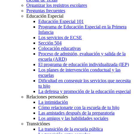
Organizar los registros escolares
Preguntas frecuentes
Educación Especial
Educación Especial 101
Programa de Educación Especial en la Primera
Infancia
Los servicios de ECSE
Sección 504
Colocación educativas
Proceso de admisión, evaluación y salida de la
escuela (ARD)
El programa de educación individualizada (IEP)
Los planes de intervención conductual y las
escuelas
Dificultad en conseguir los servicios que necesita
tu hijo
La defensa y promoción de la educación especial
Relaciones personales
La intimidación
Cómo relacionarte con la escuela de tu hijo
Las amistades después de la preparatoria
Los amigos y las habilidades sociales
Transiciónes
La transición de la escuela pública