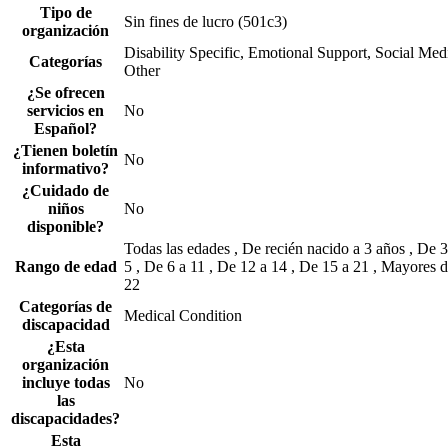
Tipo de
Sin fines de lucro (501c3)
organización
Disability Specific, Emotional Support, Social Med
Categorías
Other
¿Se ofrecen
servicios en
No
Español?
¿Tienen boletín
No
informativo?
¿Cuidado de
niños
No
disponible?
Todas las edades , De recién nacido a 3 años , De 3
Rango de edad
5 , De 6 a 11 , De 12 a 14 , De 15 a 21 , Mayores 
22
Categorías de
Medical Condition
discapacidad
¿Esta
organización
incluye todas
No
las
discapacidades?
Esta