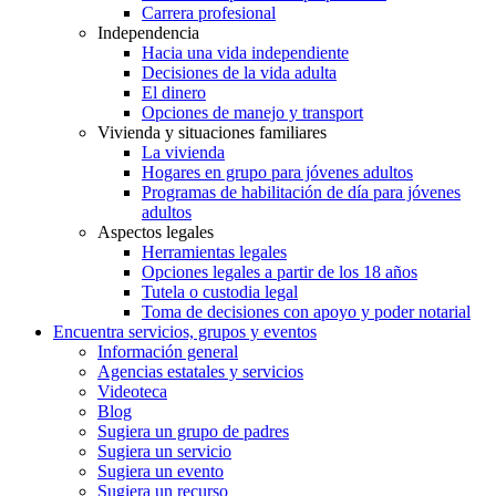
Carrera profesional
Independencia
Hacia una vida independiente
Decisiones de la vida adulta
El dinero
Opciones de manejo y transport
Vivienda y situaciones familiares
La vivienda
Hogares en grupo para jóvenes adultos
Programas de habilitación de día para jóvenes
adultos
Aspectos legales
Herramientas legales
Opciones legales a partir de los 18 años
Tutela o custodia legal
Toma de decisiones con apoyo y poder notarial
Encuentra servicios, grupos y eventos
Información general
Agencias estatales y servicios
Videoteca
Blog
Sugiera un grupo de padres
Sugiera un servicio
Sugiera un evento
Sugiera un recurso