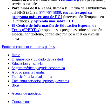
servicios estatales
Para niños de 0 a 3 años
, llame a la Oficina del Ombudsman
del HHS (ECI) al
877-787-8999
,
encuentre aquí su
programa más cercano de ECI
(Intervención Temprana en
la Infancia),
y
Aprenda más sobre ECI
El Centro de Información de Educación Especial de
Texas (SPEDTex)
responde sus preguntas sobre educación
especial por teléfono, correo electrónico o chat en vivo en
línea
Ponte en contacto con otros padres
Inicio
Diagnóstico y cuidado de la salud
Educación y escuelas
Seguro médico y ayuda económica
Apoyo para la familia
Transición a la edad adulta
Encuentra servicios, grupos y eventos
Blog
Acerca de nosotros
Contáctenos