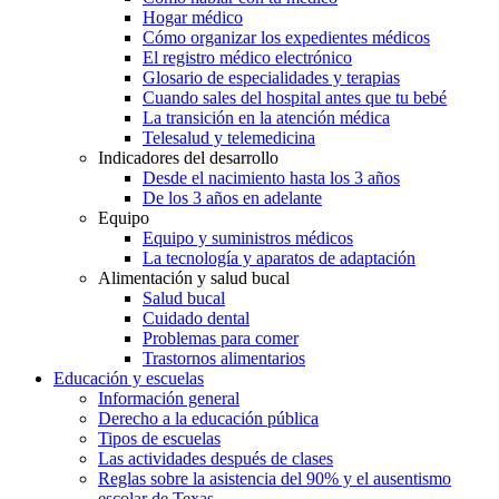
Hogar médico
Cómo organizar los expedientes médicos
El registro médico electrónico
Glosario de especialidades y terapias
Cuando sales del hospital antes que tu bebé
La transición en la atención médica
Telesalud y telemedicina
Indicadores del desarrollo
Desde el nacimiento hasta los 3 años
De los 3 años en adelante
Equipo
Equipo y suministros médicos
La tecnología y aparatos de adaptación
Alimentación y salud bucal
Salud bucal
Cuidado dental
Problemas para comer
Trastornos alimentarios
Educación y escuelas
Información general
Derecho a la educación pública
Tipos de escuelas
Las actividades después de clases
Reglas sobre la asistencia del 90% y el ausentismo
escolar de Texas