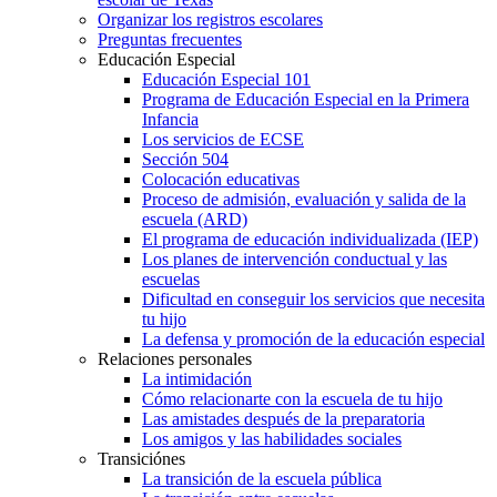
Organizar los registros escolares
Preguntas frecuentes
Educación Especial
Educación Especial 101
Programa de Educación Especial en la Primera
Infancia
Los servicios de ECSE
Sección 504
Colocación educativas
Proceso de admisión, evaluación y salida de la
escuela (ARD)
El programa de educación individualizada (IEP)
Los planes de intervención conductual y las
escuelas
Dificultad en conseguir los servicios que necesita
tu hijo
La defensa y promoción de la educación especial
Relaciones personales
La intimidación
Cómo relacionarte con la escuela de tu hijo
Las amistades después de la preparatoria
Los amigos y las habilidades sociales
Transiciónes
La transición de la escuela pública