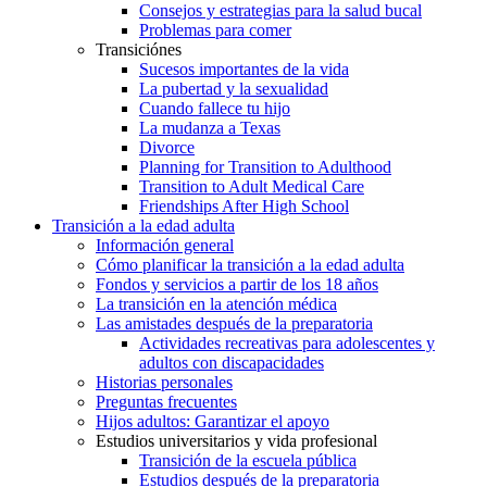
Consejos y estrategias para la salud bucal
Problemas para comer
Transiciónes
Sucesos importantes de la vida
La pubertad y la sexualidad
Cuando fallece tu hijo
La mudanza a Texas
Divorce
Planning for Transition to Adulthood
Transition to Adult Medical Care
Friendships After High School
Transición a la edad adulta
Información general
Cómo planificar la transición a la edad adulta
Fondos y servicios a partir de los 18 años
La transición en la atención médica
Las amistades después de la preparatoria
Actividades recreativas para adolescentes y
adultos con discapacidades
Historias personales
Preguntas frecuentes
Hijos adultos: Garantizar el apoyo
Estudios universitarios y vida profesional
Transición de la escuela pública
Estudios después de la preparatoria