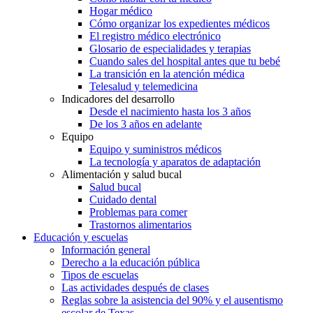
Hogar médico
Cómo organizar los expedientes médicos
El registro médico electrónico
Glosario de especialidades y terapias
Cuando sales del hospital antes que tu bebé
La transición en la atención médica
Telesalud y telemedicina
Indicadores del desarrollo
Desde el nacimiento hasta los 3 años
De los 3 años en adelante
Equipo
Equipo y suministros médicos
La tecnología y aparatos de adaptación
Alimentación y salud bucal
Salud bucal
Cuidado dental
Problemas para comer
Trastornos alimentarios
Educación y escuelas
Información general
Derecho a la educación pública
Tipos de escuelas
Las actividades después de clases
Reglas sobre la asistencia del 90% y el ausentismo
escolar de Texas