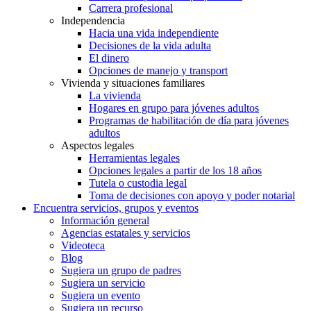
Carrera profesional
Independencia
Hacia una vida independiente
Decisiones de la vida adulta
El dinero
Opciones de manejo y transport
Vivienda y situaciones familiares
La vivienda
Hogares en grupo para jóvenes adultos
Programas de habilitación de día para jóvenes
adultos
Aspectos legales
Herramientas legales
Opciones legales a partir de los 18 años
Tutela o custodia legal
Toma de decisiones con apoyo y poder notarial
Encuentra servicios, grupos y eventos
Información general
Agencias estatales y servicios
Videoteca
Blog
Sugiera un grupo de padres
Sugiera un servicio
Sugiera un evento
Sugiera un recurso