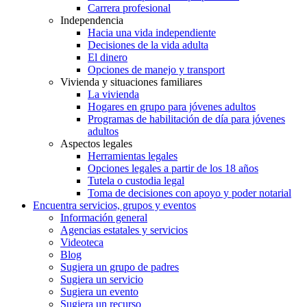
Carrera profesional
Independencia
Hacia una vida independiente
Decisiones de la vida adulta
El dinero
Opciones de manejo y transport
Vivienda y situaciones familiares
La vivienda
Hogares en grupo para jóvenes adultos
Programas de habilitación de día para jóvenes
adultos
Aspectos legales
Herramientas legales
Opciones legales a partir de los 18 años
Tutela o custodia legal
Toma de decisiones con apoyo y poder notarial
Encuentra servicios, grupos y eventos
Información general
Agencias estatales y servicios
Videoteca
Blog
Sugiera un grupo de padres
Sugiera un servicio
Sugiera un evento
Sugiera un recurso