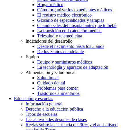
Hogar médico
Cómo organizar los expedientes médicos
El registro médico electrónico
Glosario de especialidades y terapias
Cuando sales del hospital antes que tu bebé
La transición en la atención médica
Telesalud y telemedicina
Indicadores del desarrollo
Desde el nacimiento hasta los 3 años
De los 3 años en adelante
Equipo
Equipo y suministros médicos
La tecnología y aparatos de adaptación
Alimentación y salud bucal
Salud bucal
Cuidado dental
Problemas para comer
Trastornos alimentarios
Educación y escuelas
Información general
Derecho a la educación pública
Tipos de escuelas
Las actividades después de clases
Reglas sobre la asistencia del 90% y el ausentismo
escolar de Texas