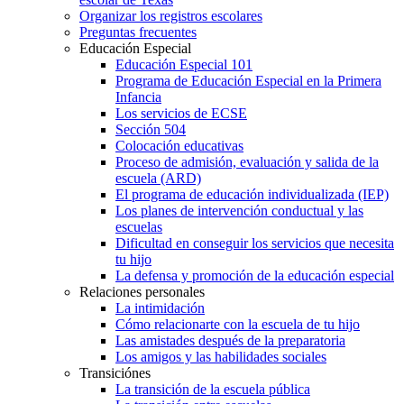
Organizar los registros escolares
Preguntas frecuentes
Educación Especial
Educación Especial 101
Programa de Educación Especial en la Primera
Infancia
Los servicios de ECSE
Sección 504
Colocación educativas
Proceso de admisión, evaluación y salida de la
escuela (ARD)
El programa de educación individualizada (IEP)
Los planes de intervención conductual y las
escuelas
Dificultad en conseguir los servicios que necesita
tu hijo
La defensa y promoción de la educación especial
Relaciones personales
La intimidación
Cómo relacionarte con la escuela de tu hijo
Las amistades después de la preparatoria
Los amigos y las habilidades sociales
Transiciónes
La transición de la escuela pública