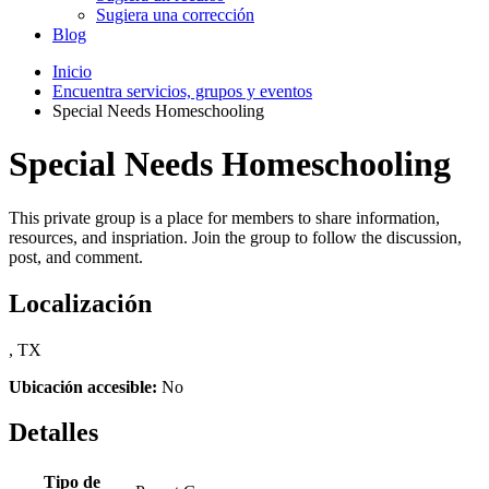
Sugiera una corrección
Blog
Inicio
Encuentra servicios, grupos y eventos
Special Needs Homeschooling
Special Needs Homeschooling
This private group is a place for members to share information,
resources, and inspriation. Join the group to follow the discussion,
post, and comment.
Localización
, TX
Ubicación accesible:
No
Detalles
Tipo de