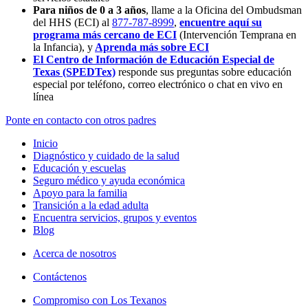
Para niños de 0 a 3 años
, llame a la Oficina del Ombudsman
del HHS (ECI) al
877-787-8999
,
encuentre aquí su
programa más cercano de ECI
(Intervención Temprana en
la Infancia),
y
Aprenda más sobre ECI
El Centro de Información de Educación Especial de
Texas (SPEDTex)
responde sus preguntas sobre educación
especial por teléfono, correo electrónico o chat en vivo en
línea
Ponte en contacto con otros padres
Inicio
Diagnóstico y cuidado de la salud
Educación y escuelas
Seguro médico y ayuda económica
Apoyo para la familia
Transición a la edad adulta
Encuentra servicios, grupos y eventos
Blog
Acerca de nosotros
Contáctenos
Compromiso con Los Texanos