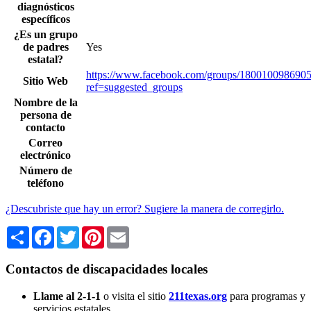
diagnósticos
específicos
¿Es un grupo
de padres
Yes
estatal?
https://www.facebook.com/groups/1800100986905
Sitio Web
ref=suggested_groups
Nombre de la
persona de
contacto
Correo
electrónico
Número de
teléfono
¿Descubriste que hay un error? Sugiere la manera de corregirlo.
Share
Facebook
Twitter
Pinterest
Email
Contactos de discapacidades locales
Llame al 2-1-1
o visita el sitio
211texas.org
para programas y
servicios estatales