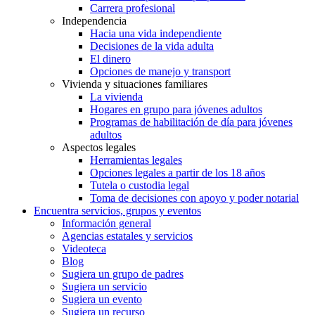
Carrera profesional
Independencia
Hacia una vida independiente
Decisiones de la vida adulta
El dinero
Opciones de manejo y transport
Vivienda y situaciones familiares
La vivienda
Hogares en grupo para jóvenes adultos
Programas de habilitación de día para jóvenes
adultos
Aspectos legales
Herramientas legales
Opciones legales a partir de los 18 años
Tutela o custodia legal
Toma de decisiones con apoyo y poder notarial
Encuentra servicios, grupos y eventos
Información general
Agencias estatales y servicios
Videoteca
Blog
Sugiera un grupo de padres
Sugiera un servicio
Sugiera un evento
Sugiera un recurso