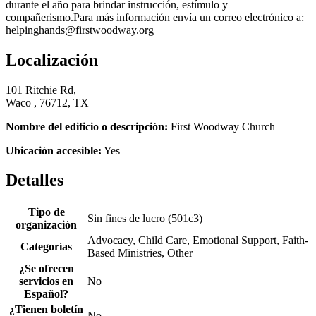
durante el año para brindar instrucción, estímulo y
compañerismo.Para más información envía un correo electrónico a:
helpinghands@firstwoodway.org
Localización
101 Ritchie Rd,
Waco , 76712, TX
Nombre del edificio o descripción:
First Woodway Church
Ubicación accesible:
Yes
Detalles
Tipo de
Sin fines de lucro (501c3)
organización
Advocacy, Child Care, Emotional Support, Faith-
Categorías
Based Ministries, Other
¿Se ofrecen
servicios en
No
Español?
¿Tienen boletín
No