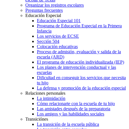
Organizar los registros escolares
Preguntas frecuentes
Educación Especial
Educación Especial 101
Programa de Educación Especial en la Primera
Infancia
Los servicios de ECSE
Sección 504
Colocación educativas
Proceso de admisión, evaluación y salida de la
escuela (ARD)
El programa de educación individualizada (IEP)
Los planes de intervención conductual y las
escuelas
Dificultad en conseguir los servicios que necesita
tu hijo
La defensa y promoción de la educación especial
Relaciones personales
La intimidación
Cómo relacionarte con la escuela de tu hijo
Las amistades después de la preparatoria
Los amigos y las habilidades sociales
Transiciónes
La transición de la escuela pública