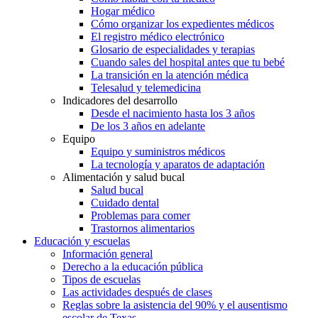
Hogar médico
Cómo organizar los expedientes médicos
El registro médico electrónico
Glosario de especialidades y terapias
Cuando sales del hospital antes que tu bebé
La transición en la atención médica
Telesalud y telemedicina
Indicadores del desarrollo
Desde el nacimiento hasta los 3 años
De los 3 años en adelante
Equipo
Equipo y suministros médicos
La tecnología y aparatos de adaptación
Alimentación y salud bucal
Salud bucal
Cuidado dental
Problemas para comer
Trastornos alimentarios
Educación y escuelas
Información general
Derecho a la educación pública
Tipos de escuelas
Las actividades después de clases
Reglas sobre la asistencia del 90% y el ausentismo
escolar de Texas