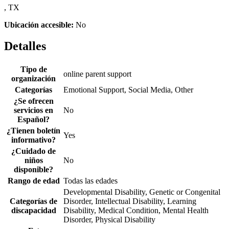
, TX
Ubicación accesible:
No
Detalles
Tipo de
online parent support
organización
Categorías
Emotional Support, Social Media, Other
¿Se ofrecen
servicios en
No
Español?
¿Tienen boletín
Yes
informativo?
¿Cuidado de
niños
No
disponible?
Rango de edad
Todas las edades
Developmental Disability, Genetic or Congenital
Categorías de
Disorder, Intellectual Disability, Learning
discapacidad
Disability, Medical Condition, Mental Health
Disorder, Physical Disability