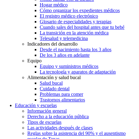
Hogar médico
Cómo organizar los expedientes médicos
El registro médico electrónico
Glosario de especialidades y terapias
Cuando sales del hospital antes que tu bebé
La transición en la atención médica
Telesalud y telemedicina
Indicadores del desarrollo
Desde el nacimiento hasta los 3 años
De los 3 años en adelante
Equipo
Equipo y suministros médicos
La tecnología y aparatos de adaptación
Alimentación y salud bucal
Salud bucal
Cuidado dental
Problemas para comer
Trastornos alimentarios
Educación y escuelas
Información general
Derecho a la educación pública
Tipos de escuelas
Las actividades después de clases
Reglas sobre la asistencia del 90% y el ausentismo
escolar de Texas