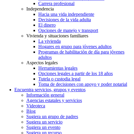
Carrera profesional
Independencia
Hacia una vida independiente
Decisiones de la vida adulta
El dinero
Opciones de manejo y transport
Vivienda y situaciones familiares
La vivienda
Hogares en grupo para jóvenes adultos
Programas de habilitación de día para jóvenes
adultos
Aspectos legales
Herramientas legales
Opciones legales a partir de los 18 años
Tutela o custodia legal
Toma de decisiones con apoyo y poder notarial
Encuentra servicios, grupos y eventos
Información general
Agencias estatales y servicios
Videoteca
Blog
Sugiera un grupo de padres
Sugiera un servicio
Sugiera un evento
Sugiera un recurso