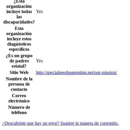
¿Esta
organización
incluye todas
Yes
las
discapacidades?
Esta
organización
incluye estos
diagnósticos
específicos
¿Es un grupo
de padres
Yes
estatal?
Sitio Web
http://specialneedsparenting.net/our-mission/
Nombre de la
persona de
contacto
Correo
electrónico
Número de
teléfono
¿Descubriste que hay un error? Sugiere la manera de corregirlo.