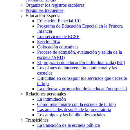
Organizar los registros escolares
Preguntas frecuentes
Educación Especial
Educación Especial 101
Programa de Educación Especial en la Primera
Infancia
Los servicios de ECSE
Sección 504
Colocación educativas
Proceso de admisión, evaluación y salida de la
escuela (ARD)
El programa de educación individualizada (IEP)
Los planes de intervención conductual y las
escuelas
Dificultad en conseguir los servicios que necesita
tu hijo
La defensa y promoción de la educación especial
Relaciones personales
La intimidación
Cómo relacionarte con la escuela de tu hijo
Las amistades después de la preparatoria
Los amigos y las habilidades sociales
Transiciónes
La transición de la escuela pública