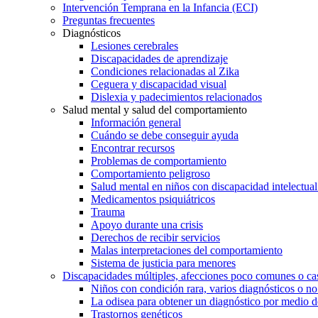
Intervención Temprana en la Infancia (ECI)
Preguntas frecuentes
Diagnósticos
Lesiones cerebrales
Discapacidades de aprendizaje
Condiciones relacionadas al Zika
Ceguera y discapacidad visual
Dislexia y padecimientos relacionados
Salud mental y salud del comportamiento
Información general
Cuándo se debe conseguir ayuda
Encontrar recursos
Problemas de comportamiento
Comportamiento peligroso
Salud mental en niños con discapacidad intelectual 
Medicamentos psiquiátricos
Trauma
Apoyo durante una crisis
Derechos de recibir servicios
Malas interpretaciones del comportamiento
Sistema de justicia para menores
Discapacidades múltiples, afecciones poco comunes o cas
Niños con condición rara, varios diagnósticos o no
La odisea para obtener un diagnóstico por medio d
Trastornos genéticos