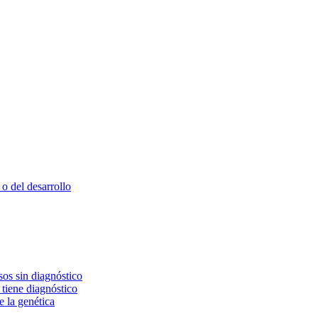
o del desarrollo
os sin diagnóstico
 tiene diagnóstico
e la genética