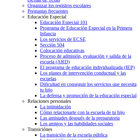
Organizar los registros escolares
Preguntas frecuentes
Educación Especial
Educación Especial 101
Programa de Educación Especial en la Primera
Infancia
Los servicios de ECSE
Sección 504
Colocación educativas
Proceso de admisión, evaluación y salida de la
escuela (ARD)
El programa de educación individualizada (IEP)
Los planes de intervención conductual y las
escuelas
Dificultad en conseguir los servicios que necesita
tu hijo
La defensa y promoción de la educación especial
Relaciones personales
La intimidación
Cómo relacionarte con la escuela de tu hijo
Las amistades después de la preparatoria
Los amigos y las habilidades sociales
Transiciónes
La transición de la escuela pública