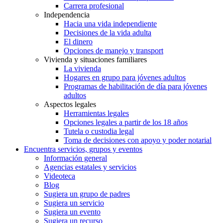
Carrera profesional
Independencia
Hacia una vida independiente
Decisiones de la vida adulta
El dinero
Opciones de manejo y transport
Vivienda y situaciones familiares
La vivienda
Hogares en grupo para jóvenes adultos
Programas de habilitación de día para jóvenes
adultos
Aspectos legales
Herramientas legales
Opciones legales a partir de los 18 años
Tutela o custodia legal
Toma de decisiones con apoyo y poder notarial
Encuentra servicios, grupos y eventos
Información general
Agencias estatales y servicios
Videoteca
Blog
Sugiera un grupo de padres
Sugiera un servicio
Sugiera un evento
Sugiera un recurso