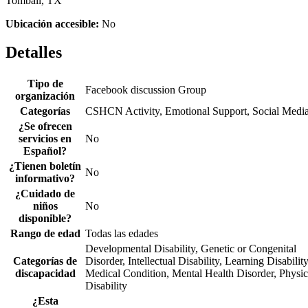
Tomball, TX
Ubicación accesible:
No
Detalles
Tipo de
Facebook discussion Group
organización
Categorías
CSHCN Activity, Emotional Support, Social Medi
¿Se ofrecen
servicios en
No
Español?
¿Tienen boletín
No
informativo?
¿Cuidado de
niños
No
disponible?
Rango de edad
Todas las edades
Developmental Disability, Genetic or Congenital
Categorías de
Disorder, Intellectual Disability, Learning Disability
discapacidad
Medical Condition, Mental Health Disorder, Physic
Disability
¿Esta