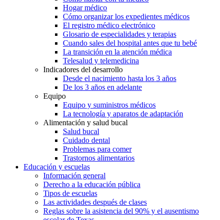
Hogar médico
Cómo organizar los expedientes médicos
El registro médico electrónico
Glosario de especialidades y terapias
Cuando sales del hospital antes que tu bebé
La transición en la atención médica
Telesalud y telemedicina
Indicadores del desarrollo
Desde el nacimiento hasta los 3 años
De los 3 años en adelante
Equipo
Equipo y suministros médicos
La tecnología y aparatos de adaptación
Alimentación y salud bucal
Salud bucal
Cuidado dental
Problemas para comer
Trastornos alimentarios
Educación y escuelas
Información general
Derecho a la educación pública
Tipos de escuelas
Las actividades después de clases
Reglas sobre la asistencia del 90% y el ausentismo
escolar de Texas