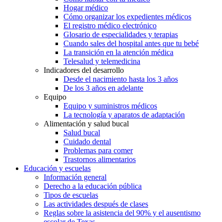
Hogar médico
Cómo organizar los expedientes médicos
El registro médico electrónico
Glosario de especialidades y terapias
Cuando sales del hospital antes que tu bebé
La transición en la atención médica
Telesalud y telemedicina
Indicadores del desarrollo
Desde el nacimiento hasta los 3 años
De los 3 años en adelante
Equipo
Equipo y suministros médicos
La tecnología y aparatos de adaptación
Alimentación y salud bucal
Salud bucal
Cuidado dental
Problemas para comer
Trastornos alimentarios
Educación y escuelas
Información general
Derecho a la educación pública
Tipos de escuelas
Las actividades después de clases
Reglas sobre la asistencia del 90% y el ausentismo
escolar de Texas