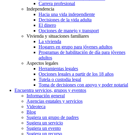
Carrera profesional
Independencia
Hacia una vida independiente
Decisiones de la vida adulta
El dinero
Opciones de manejo y transport
Vivienda y situaciones familiares
La vivienda
Hogares en grupo para jóvenes adultos
Programas de habilitación de día para jóvenes
adultos
Aspectos legales
Herramientas legales
Opciones legales a partir de los 18 años
Tutela o custodia legal
Toma de decisiones con apoyo y poder notarial
Encuentra servicios, grupos y eventos
Información general
Agencias estatales y servicios
Videoteca
Blog
Sugiera un grupo de padres
Sugiera un servicio
Sugiera un evento
Sugiera un recurso