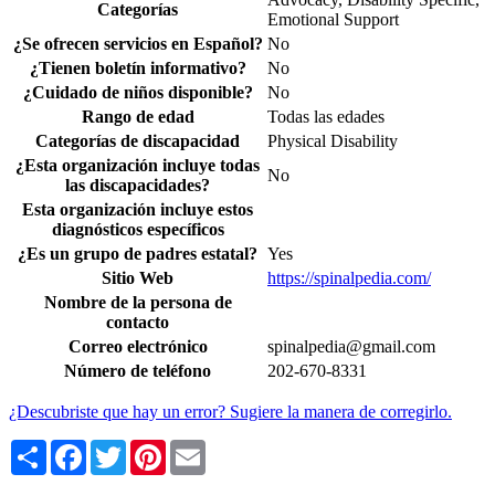
Categorías
Emotional Support
¿Se ofrecen servicios en Español?
No
¿Tienen boletín informativo?
No
¿Cuidado de niños disponible?
No
Rango de edad
Todas las edades
Categorías de discapacidad
Physical Disability
¿Esta organización incluye todas
No
las discapacidades?
Esta organización incluye estos
diagnósticos específicos
¿Es un grupo de padres estatal?
Yes
Sitio Web
https://spinalpedia.com/
Nombre de la persona de
contacto
Correo electrónico
spinalpedia@gmail.com
Número de teléfono
202-670-8331
¿Descubriste que hay un error? Sugiere la manera de corregirlo.
Share
Facebook
Twitter
Pinterest
Email