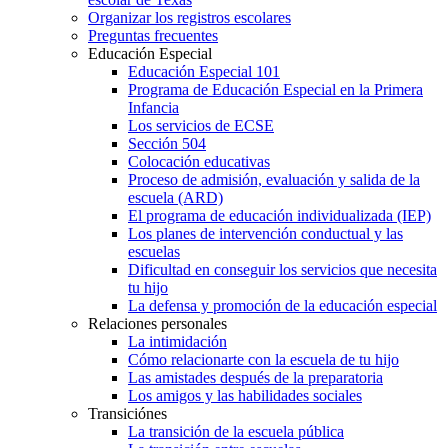
Organizar los registros escolares
Preguntas frecuentes
Educación Especial
Educación Especial 101
Programa de Educación Especial en la Primera
Infancia
Los servicios de ECSE
Sección 504
Colocación educativas
Proceso de admisión, evaluación y salida de la
escuela (ARD)
El programa de educación individualizada (IEP)
Los planes de intervención conductual y las
escuelas
Dificultad en conseguir los servicios que necesita
tu hijo
La defensa y promoción de la educación especial
Relaciones personales
La intimidación
Cómo relacionarte con la escuela de tu hijo
Las amistades después de la preparatoria
Los amigos y las habilidades sociales
Transiciónes
La transición de la escuela pública