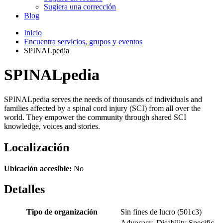
Sugiera una corrección
Blog
Inicio
Encuentra servicios, grupos y eventos
SPINALpedia
SPINALpedia
SPINALpedia serves the needs of thousands of individuals and
families affected by a spinal cord injury (SCI) from all over the
world. They empower the community through shared SCI
knowledge, voices and stories.
Localización
Ubicación accesible:
No
Detalles
Tipo de organización
Sin fines de lucro (501c3)
Advocacy, Disability Specific,