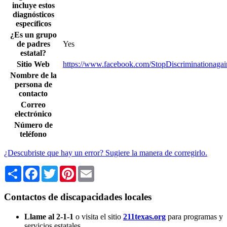
incluye estos
diagnósticos
específicos
¿Es un grupo
de padres
Yes
estatal?
Sitio Web
https://www.facebook.com/StopDiscriminationagai
Nombre de la
persona de
contacto
Correo
electrónico
Número de
teléfono
¿Descubriste que hay un error? Sugiere la manera de corregirlo.
Share
Facebook
Twitter
Pinterest
Email
Contactos de discapacidades locales
Llame al 2-1-1
o visita el sitio
211texas.org
para programas y
servicios estatales