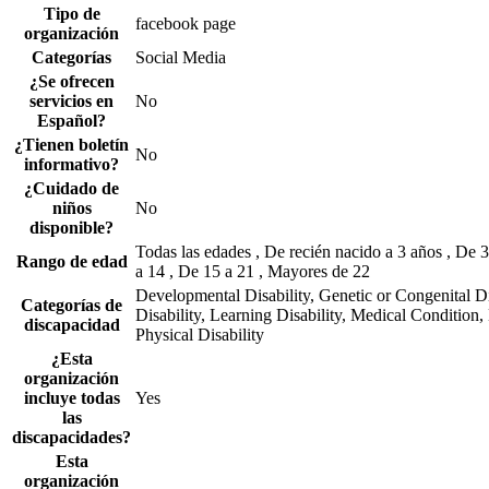
Tipo de
facebook page
organización
Categorías
Social Media
¿Se ofrecen
servicios en
No
Español?
¿Tienen boletín
No
informativo?
¿Cuidado de
niños
No
disponible?
Todas las edades , De recién nacido a 3 años , De 3
Rango de edad
a 14 , De 15 a 21 , Mayores de 22
Developmental Disability, Genetic or Congenital Dis
Categorías de
Disability, Learning Disability, Medical Condition,
discapacidad
Physical Disability
¿Esta
organización
incluye todas
Yes
las
discapacidades?
Esta
organización