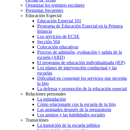
Organizar los registros escolares
Preguntas frecuentes
Educación Especial
Educación Especial 101
Programa de Educación Especial en la Primera
Infancia
Los servicios de ECSE
Sección 504
Colocación educativas
Proceso de admisión, evaluación y salida de la
escuela (ARD)
El programa de educación individualizada (IEP)
Los planes de intervención conductual y las
escuelas
Dificultad en conseguir los servicios que necesita
tu hijo
La defensa y promoción de la educación especial
Relaciones personales
La intimidación
Cómo relacionarte con la escuela de tu hijo
Las amistades después de la preparatoria
Los amigos y las habilidades sociales
Transiciónes
La transición de la escuela pública