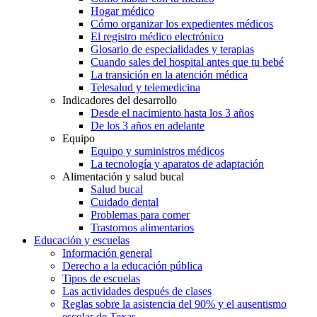
Hogar médico
Cómo organizar los expedientes médicos
El registro médico electrónico
Glosario de especialidades y terapias
Cuando sales del hospital antes que tu bebé
La transición en la atención médica
Telesalud y telemedicina
Indicadores del desarrollo
Desde el nacimiento hasta los 3 años
De los 3 años en adelante
Equipo
Equipo y suministros médicos
La tecnología y aparatos de adaptación
Alimentación y salud bucal
Salud bucal
Cuidado dental
Problemas para comer
Trastornos alimentarios
Educación y escuelas
Información general
Derecho a la educación pública
Tipos de escuelas
Las actividades después de clases
Reglas sobre la asistencia del 90% y el ausentismo
escolar de Texas