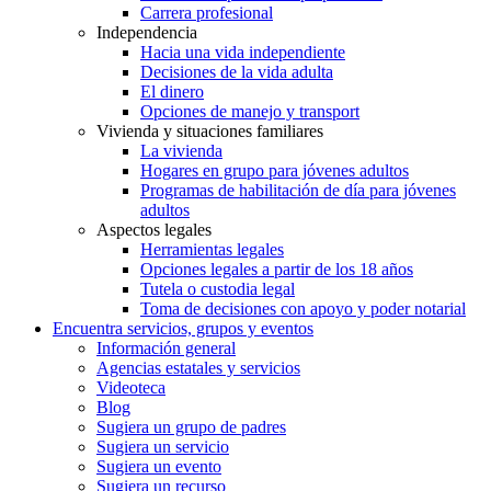
Carrera profesional
Independencia
Hacia una vida independiente
Decisiones de la vida adulta
El dinero
Opciones de manejo y transport
Vivienda y situaciones familiares
La vivienda
Hogares en grupo para jóvenes adultos
Programas de habilitación de día para jóvenes
adultos
Aspectos legales
Herramientas legales
Opciones legales a partir de los 18 años
Tutela o custodia legal
Toma de decisiones con apoyo y poder notarial
Encuentra servicios, grupos y eventos
Información general
Agencias estatales y servicios
Videoteca
Blog
Sugiera un grupo de padres
Sugiera un servicio
Sugiera un evento
Sugiera un recurso