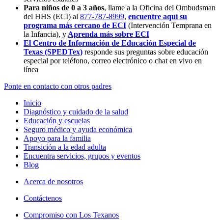
Para niños de 0 a 3 años
, llame a la Oficina del Ombudsman
del HHS (ECI) al
877-787-8999
,
encuentre aquí su
programa más cercano de ECI
(Intervención Temprana en
la Infancia),
y
Aprenda más sobre ECI
El Centro de Información de Educación Especial de
Texas (SPEDTex)
responde sus preguntas sobre educación
especial por teléfono, correo electrónico o chat en vivo en
línea
Ponte en contacto con otros padres
Inicio
Diagnóstico y cuidado de la salud
Educación y escuelas
Seguro médico y ayuda económica
Apoyo para la familia
Transición a la edad adulta
Encuentra servicios, grupos y eventos
Blog
Acerca de nosotros
Contáctenos
Compromiso con Los Texanos